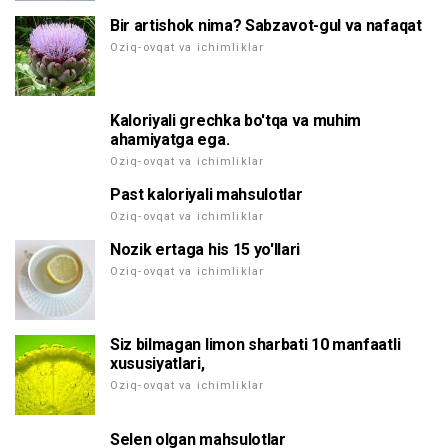
Bir artishok nima? Sabzavot-gul va nafaqat
Oziq-ovqat va ichimliklar
Kaloriyali grechka bo'tqa va muhim
ahamiyatga ega.
Oziq-ovqat va ichimliklar
Past kaloriyali mahsulotlar
Oziq-ovqat va ichimliklar
Nozik ertaga his 15 yo'llari
Oziq-ovqat va ichimliklar
Siz bilmagan limon sharbati 10 manfaatli
xususiyatlari,
Oziq-ovqat va ichimliklar
Selen olgan mahsulotlar