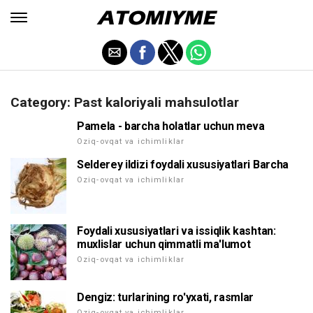
Category: Past kaloriyali mahsulotlar
Pamela - barcha holatlar uchun meva
Oziq-ovqat va ichimliklar
Selderey ildizi foydali xususiyatlari Barcha
Oziq-ovqat va ichimliklar
Foydali xususiyatlari va issiqlik kashtan:
muxlislar uchun qimmatli ma'lumot
Oziq-ovqat va ichimliklar
Dengiz: turlarining ro'yxati, rasmlar
Oziq-ovqat va ichimliklar