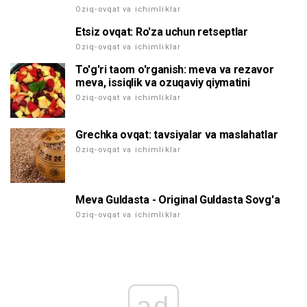
Oziq-ovqat va ichimliklar
Etsiz ovqat: Ro'za uchun retseptlar
Oziq-ovqat va ichimliklar
To'g'ri taom o'rganish: meva va rezavor
meva, issiqlik va ozuqaviy qiymatini
Oziq-ovqat va ichimliklar
Grechka ovqat: tavsiyalar va maslahatlar
Oziq-ovqat va ichimliklar
Meva Guldasta - Original Guldasta Sovg'a
Oziq-ovqat va ichimliklar
ad