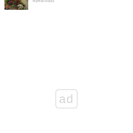
Homeliness
ad