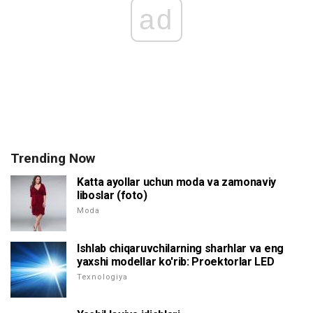
ad
Trending Now
Katta ayollar uchun moda va zamonaviy
liboslar (foto)
Moda
Ishlab chiqaruvchilarning sharhlar va eng
yaxshi modellar ko'rib: Proektorlar LED
Texnologiya