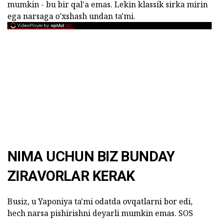
mumkin - bu bir qal'a emas. Lekin klassik sirka mirin
ega narsaga o'xshash undan ta'mi.
NIMA UCHUN BIZ BUNDAY
ZIRAVORLAR KERAK
Busiz, u Yaponiya ta'mi odatda ovqatlarni bor edi,
hech narsa pishirishni deyarli mumkin emas. SOS