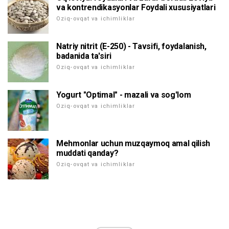
va kontrendikasyonlar Foydali xususiyatlari
Oziq-ovqat va ichimliklar
Natriy nitrit (E-250) - Tavsifi, foydalanish,
badanida ta'siri
Oziq-ovqat va ichimliklar
Yogurt "Optimal" - mazali va sog'lom
Oziq-ovqat va ichimliklar
Mehmonlar uchun muzqaymoq amal qilish
muddati qanday?
Oziq-ovqat va ichimliklar