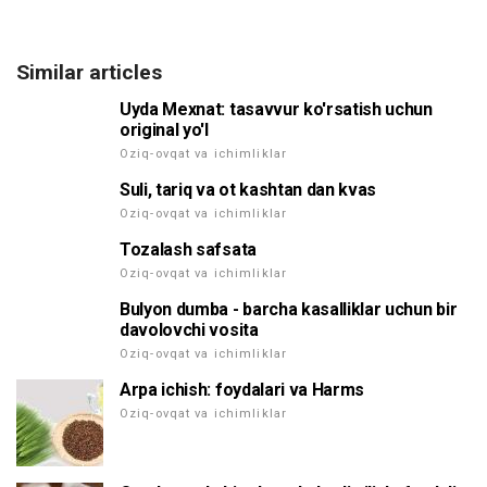
Similar articles
Uyda Mexnat: tasavvur ko'rsatish uchun
original yo'l
Oziq-ovqat va ichimliklar
Suli, tariq va ot kashtan dan kvas
Oziq-ovqat va ichimliklar
Tozalash safsata
Oziq-ovqat va ichimliklar
Bulyon dumba - barcha kasalliklar uchun bir
davolovchi vosita
Oziq-ovqat va ichimliklar
Arpa ichish: foydalari va Harms
Oziq-ovqat va ichimliklar