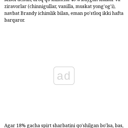
ziravorlar (chinnigullar, vanilla, muskat yong'og'i),
navbat Brandy ichimlik bilan, eman po'stloq ikki hafta
barqaror.
ad
Agar 18% gacha spirt sharbatini qo'shilgan bo'lsa, bas,