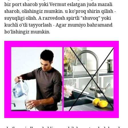
biz port sharob yoki Vermut eslatgan juda mazali
sharob, olishingiz mumkin. u ko'proq shirin qilish -
suyuqligi olish. A razvedosh spirtli "shuvoq" yoki
kuchli o'tli tayyorlash - Agar mumiyo bahramand
bo'lishingiz mumkin.