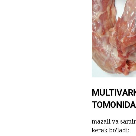
MULTIVARK
TOMONIDA
mazali va samim
kerak bo'ladi: