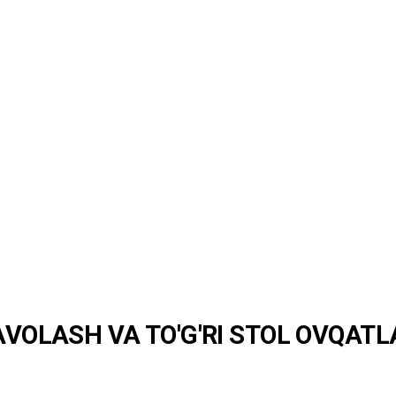
DAVOLASH VA TO'G'RI STOL OVQATL