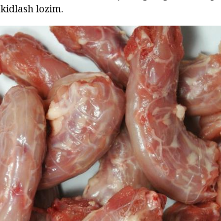
kidlash lozim.