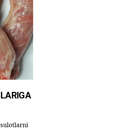
NLARIGA
sulotlarni