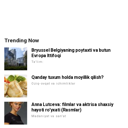
Trending Now
Bryussel Belgiyaning poytaxti va butun
Evropa Ittifoqi
Ta'lim:
Qanday tuxum holda moyillik qilish?
Oziq-ovqat va ichimliklar
Anna Lutceva: filmlar va aktrisa shaxsiy
hayoti ro'yxati (Rasmlar)
Madaniyat va san'at