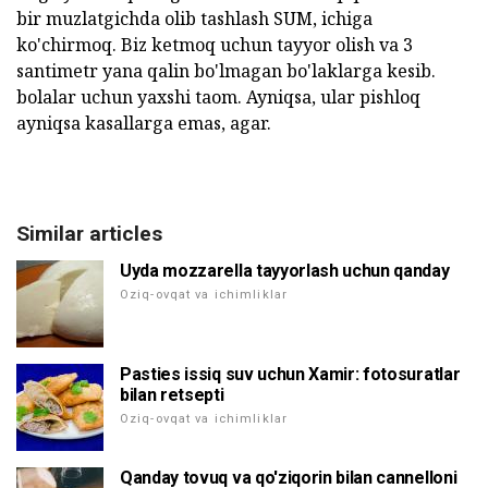
bir muzlatgichda olib tashlash SUM, ichiga
ko'chirmoq. Biz ketmoq uchun tayyor olish va 3
santimetr yana qalin bo'lmagan bo'laklarga kesib.
bolalar uchun yaxshi taom. Ayniqsa, ular pishloq
ayniqsa kasallarga emas, agar.
Similar articles
Uyda mozzarella tayyorlash uchun qanday
Oziq-ovqat va ichimliklar
Pasties issiq suv uchun Xamir: fotosuratlar
bilan retsepti
Oziq-ovqat va ichimliklar
Qanday tovuq va qo'ziqorin bilan cannelloni