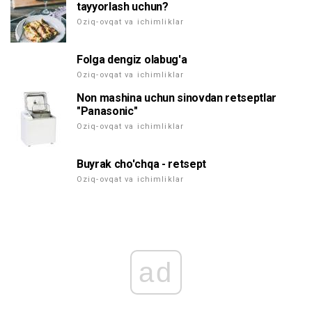
tayyorlash uchun?
Oziq-ovqat va ichimliklar
Folga dengiz olabug'a
Oziq-ovqat va ichimliklar
Non mashina uchun sinovdan retseptlar
"Panasonic"
Oziq-ovqat va ichimliklar
Buyrak cho'chqa - retsept
Oziq-ovqat va ichimliklar
ad