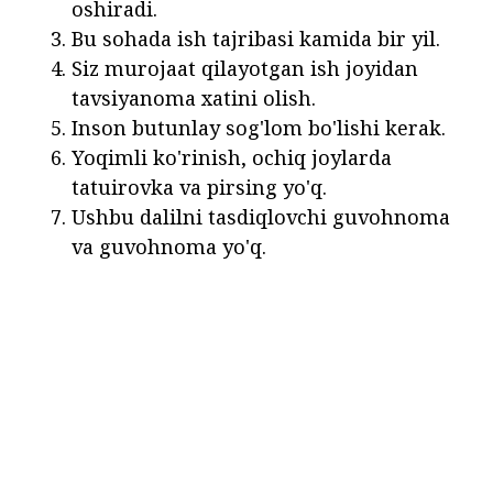
oshiradi.
Bu sohada ish tajribasi kamida bir yil.
Siz murojaat qilayotgan ish joyidan
tavsiyanoma xatini olish.
Inson butunlay sog'lom bo'lishi kerak.
Yoqimli ko'rinish, ochiq joylarda
tatuirovka va pirsing yo'q.
Ushbu dalilni tasdiqlovchi guvohnoma
va guvohnoma yo'q.