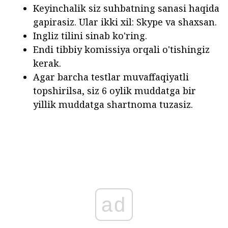
Keyinchalik siz suhbatning sanasi haqida
gapirasiz. Ular ikki xil: Skype va shaxsan.
Ingliz tilini sinab ko'ring.
Endi tibbiy komissiya orqali o'tishingiz
kerak.
Agar barcha testlar muvaffaqiyatli
topshirilsa, siz 6 oylik muddatga bir
yillik muddatga shartnoma tuzasiz.
ad