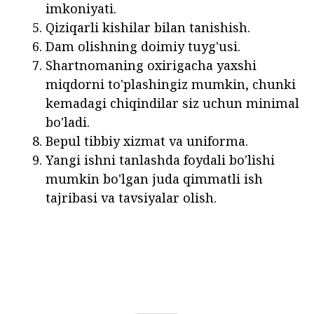
imkoniyati.
Qiziqarli kishilar bilan tanishish.
Dam olishning doimiy tuyg'usi.
Shartnomaning oxirigacha yaxshi
miqdorni to'plashingiz mumkin, chunki
kemadagi chiqindilar siz uchun minimal
bo'ladi.
Bepul tibbiy xizmat va uniforma.
Yangi ishni tanlashda foydali bo'lishi
mumkin bo'lgan juda qimmatli ish
tajribasi va tavsiyalar olish.