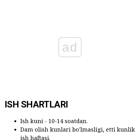
ad
ISH SHARTLARI
Ish kuni - 10-14 soatdan.
Dam olish kunlari bo'lmasligi, etti kunlik
ish haftasi.