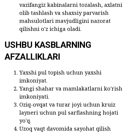
vazifangiz kabinalarni tozalash, axlatni
olib tashlash va shaxsiy parvarish
mahsulotlari mavjudligini nazorat
qilishni o'z ichiga oladi.
USHBU KASBLARNING
AFZALLIKLARI
Yaxshi pul topish uchun yaxshi
imkoniyat.
Yangi shahar va mamlakatlarni ko'rish
imkoniyati.
Oziq-ovqat va turar joyi uchun kruiz
layneri uchun pul sarflashning hojati
yo'q.
Uzoq vaqt davomida sayohat qilish