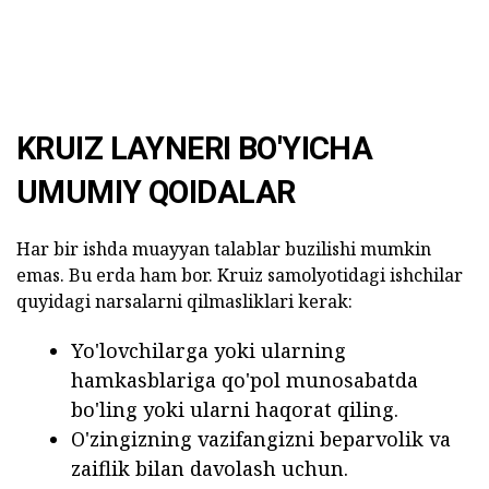
KRUIZ LAYNERI BO'YICHA
UMUMIY QOIDALAR
Har bir ishda muayyan talablar buzilishi mumkin
emas. Bu erda ham bor. Kruiz samolyotidagi ishchilar
quyidagi narsalarni qilmasliklari kerak:
Yo'lovchilarga yoki ularning
hamkasblariga qo'pol munosabatda
bo'ling yoki ularni haqorat qiling.
O'zingizning vazifangizni beparvolik va
zaiflik bilan davolash uchun.