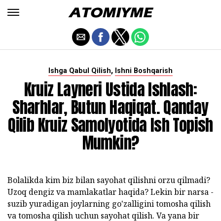
,
Ishga Qabul Qilish
Ishni Boshqarish
Kruiz Layneri Ustida Ishlash:
Sharhlar, Butun Haqiqat. Qanday
Qilib Kruiz Samolyotida Ish Topish
Mumkin?
Bolalikda kim biz bilan sayohat qilishni orzu qilmadi?
Uzoq dengiz va mamlakatlar haqida? Lekin bir narsa -
suzib yuradigan joylarning go'zalligini tomosha qilish
va tomosha qilish uchun sayohat qilish. Va yana bir