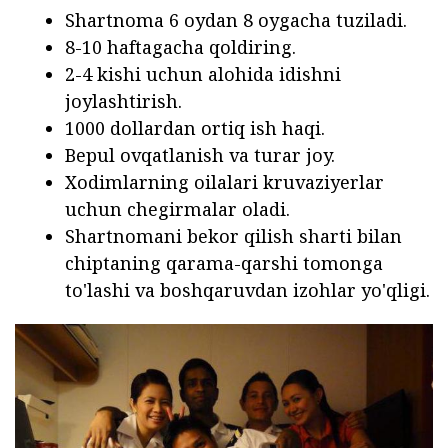
Shartnoma 6 oydan 8 oygacha tuziladi.
8-10 haftagacha qoldiring.
2-4 kishi uchun alohida idishni
joylashtirish.
1000 dollardan ortiq ish haqi.
Bepul ovqatlanish va turar joy.
Xodimlarning oilalari kruvaziyerlar
uchun chegirmalar oladi.
Shartnomani bekor qilish sharti bilan
chiptaning qarama-qarshi tomonga
to'lashi va boshqaruvdan izohlar yo'qligi.