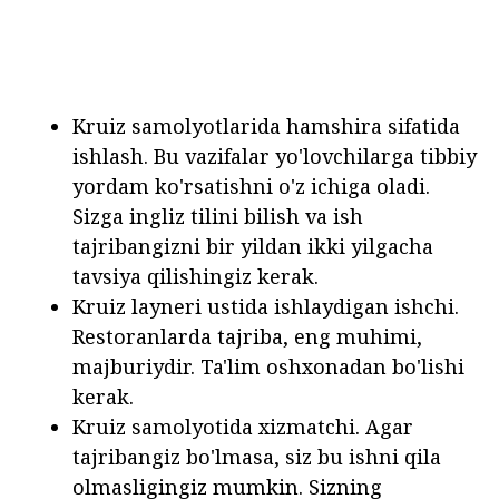
Kruiz samolyotlarida hamshira sifatida
ishlash. Bu vazifalar yo'lovchilarga tibbiy
yordam ko'rsatishni o'z ichiga oladi.
Sizga ingliz tilini bilish va ish
tajribangizni bir yildan ikki yilgacha
tavsiya qilishingiz kerak.
Kruiz layneri ustida ishlaydigan ishchi.
Restoranlarda tajriba, eng muhimi,
majburiydir. Ta'lim oshxonadan bo'lishi
kerak.
Kruiz samolyotida xizmatchi. Agar
tajribangiz bo'lmasa, siz bu ishni qila
olmasligingiz mumkin. Sizning