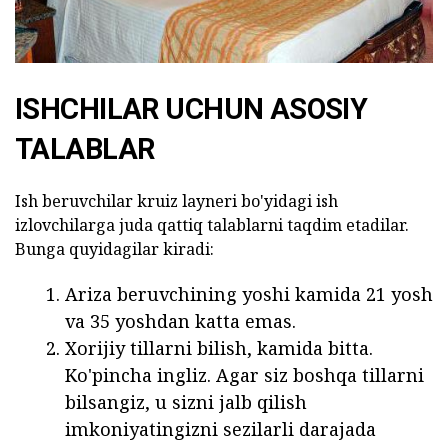
ISHCHILAR UCHUN ASOSIY
TALABLAR
Ish beruvchilar kruiz layneri bo'yidagi ish
izlovchilarga juda qattiq talablarni taqdim etadilar.
Bunga quyidagilar kiradi:
Ariza beruvchining yoshi kamida 21 yosh
va 35 yoshdan katta emas.
Xorijiy tillarni bilish, kamida bitta.
Ko'pincha ingliz. Agar siz boshqa tillarni
bilsangiz, u sizni jalb qilish
imkoniyatingizni sezilarli darajada