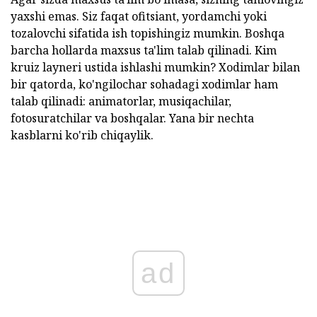
yaxshi emas. Siz faqat ofitsiant, yordamchi yoki
tozalovchi sifatida ish topishingiz mumkin. Boshqa
barcha hollarda maxsus ta'lim talab qilinadi. Kim
kruiz layneri ustida ishlashi mumkin? Xodimlar bilan
bir qatorda, ko'ngilochar sohadagi xodimlar ham
talab qilinadi: animatorlar, musiqachilar,
fotosuratchilar va boshqalar. Yana bir nechta
kasblarni ko'rib chiqaylik.
ad