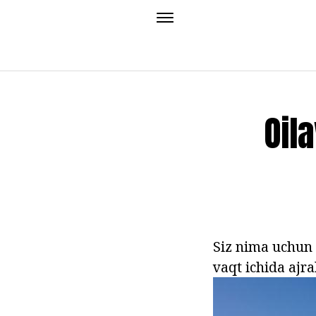
Oil
Siz nima uchun 
vaqt ichida ajra