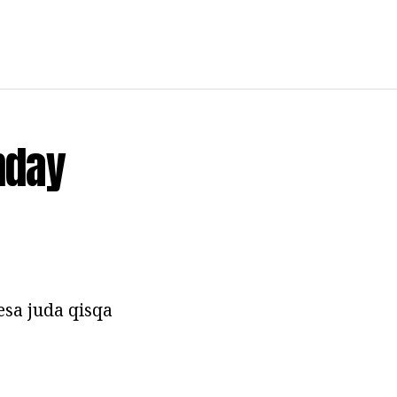
nday
esa juda qisqa