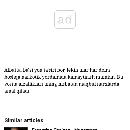
ad
Albatta, ba'zi yon ta'siri bor, lekin ular har doim
boshqa narkotik yordamida kamaytirish mumkin. Bu
vosita afzalliklari uning nisbatan maqbul narxlarda
amal qiladi.
Similar articles