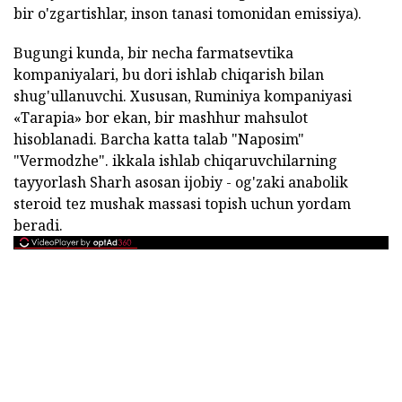
bir o'zgartishlar, inson tanasi tomonidan emissiya).
Bugungi kunda, bir necha farmatsevtika
kompaniyalari, bu dori ishlab chiqarish bilan
shug'ullanuvchi. Xususan, Ruminiya kompaniyasi
«Tarapia» bor ekan, bir mashhur mahsulot
hisoblanadi. Barcha katta talab "Naposim"
"Vermodzhe". ikkala ishlab chiqaruvchilarning
tayyorlash Sharh asosan ijobiy - og'zaki anabolik
steroid tez mushak massasi topish uchun yordam
beradi.