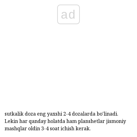
ad
sutkalik doza eng yaxshi 2-4 dozalarda bo'linadi.
Lekin har qanday holatda ham planshetlar jismoniy
mashqlar oldin 3-4 soat ichish kerak.