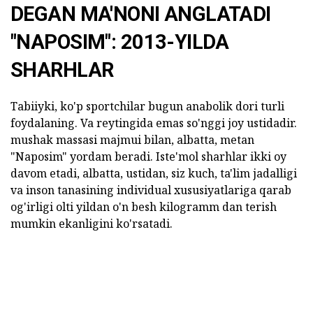
DEGAN MA'NONI ANGLATADI
"NAPOSIM": 2013-YILDA
SHARHLAR
Tabiiyki, ko'p sportchilar bugun anabolik dori turli
foydalaning. Va reytingida emas so'nggi joy ustidadir.
mushak massasi majmui bilan, albatta, metan
"Naposim" yordam beradi. Iste'mol sharhlar ikki oy
davom etadi, albatta, ustidan, siz kuch, ta'lim jadalligi
va inson tanasining individual xususiyatlariga qarab
og'irligi olti yildan o'n besh kilogramm dan terish
mumkin ekanligini ko'rsatadi.