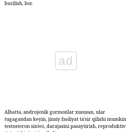
buzilish, bor.
ad
Albatta, androjenik gormonlar xususan, ular
tugagandan keyin, jinsiy faoliyat ta'sir qilishi mumkin
testosteron sintez, darajasini pasaytirish, reproduktiv