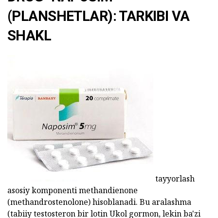
(PLANSHETLAR): TARKIBI VA
SHAKL
tayyorlash
asosiy komponenti methandienone
(methandrostenolone) hisoblanadi. Bu aralashma
(tabiiy testosteron bir lotin Ukol gormon, lekin ba'zi