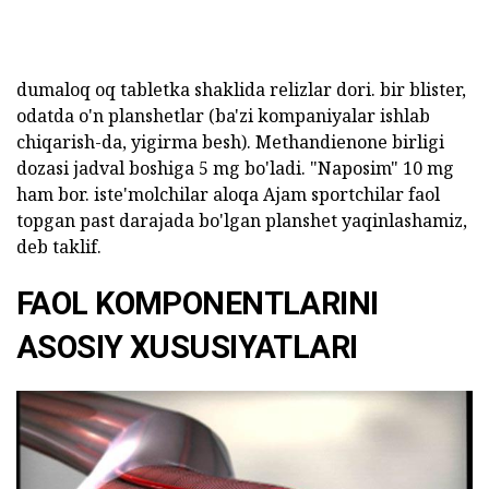
dumaloq oq tabletka shaklida relizlar dori. bir blister,
odatda o'n planshetlar (ba'zi kompaniyalar ishlab
chiqarish-da, yigirma besh). Methandienone birligi
dozasi jadval boshiga 5 mg bo'ladi. "Naposim" 10 mg
ham bor. iste'molchilar aloqa Ajam sportchilar faol
topgan past darajada bo'lgan planshet yaqinlashamiz,
deb taklif.
FAOL KOMPONENTLARINI
ASOSIY XUSUSIYATLARI