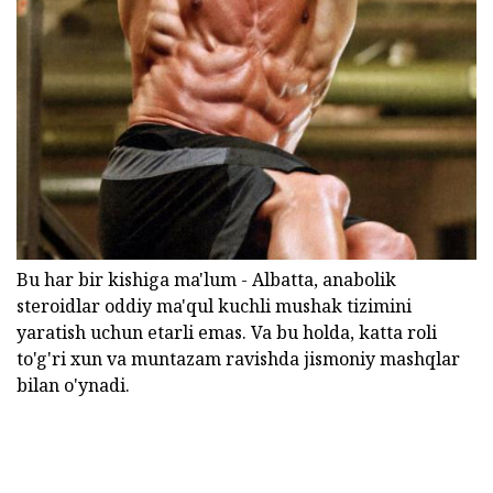
Bu har bir kishiga ma'lum - Albatta, anabolik
steroidlar oddiy ma'qul kuchli mushak tizimini
yaratish uchun etarli emas. Va bu holda, katta roli
to'g'ri xun va muntazam ravishda jismoniy mashqlar
bilan o'ynadi.