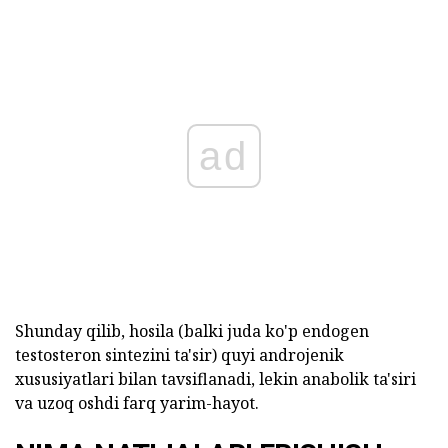
ad
Shunday qilib, hosila (balki juda ko'p endogen
testosteron sintezini ta'sir) quyi androjenik
xususiyatlari bilan tavsiflanadi, lekin anabolik ta'siri
va uzoq oshdi farq yarim-hayot.