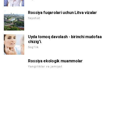
Rossiya fuqarolari uchun Litva vizalar
Sayohat
Uyda tomoq davolash - birinchi mudofaa
chizig'i.
Sog'lik
Rossiya ekologik muammolar
Yangiliklar va jamiyat