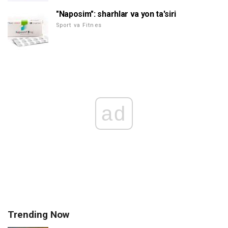
"Naposim": sharhlar va yon ta'siri
Sport va Fitnes
ad
Trending Now