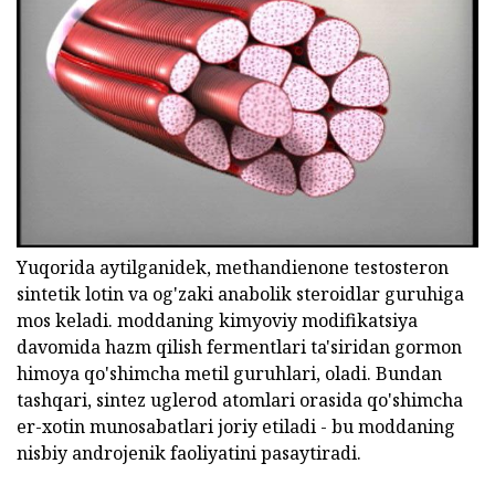
Yuqorida aytilganidek, methandienone testosteron
sintetik lotin va og'zaki anabolik steroidlar guruhiga
mos keladi. moddaning kimyoviy modifikatsiya
davomida hazm qilish fermentlari ta'siridan gormon
himoya qo'shimcha metil guruhlari, oladi. Bundan
tashqari, sintez uglerod atomlari orasida qo'shimcha
er-xotin munosabatlari joriy etiladi - bu moddaning
nisbiy androjenik faoliyatini pasaytiradi.