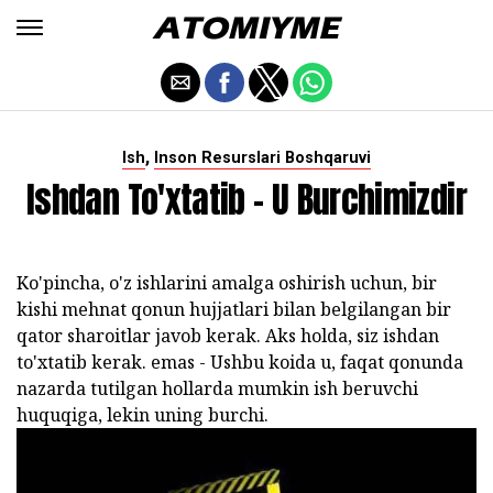
,
Ish
Inson Resurslari Boshqaruvi
Ishdan To'xtatib - U Burchimizdir
Ko'pincha, o'z ishlarini amalga oshirish uchun, bir
kishi mehnat qonun hujjatlari bilan belgilangan bir
qator sharoitlar javob kerak. Aks holda, siz ishdan
to'xtatib kerak. emas - Ushbu koida u, faqat qonunda
nazarda tutilgan hollarda mumkin ish beruvchi
huquqiga, lekin uning burchi.