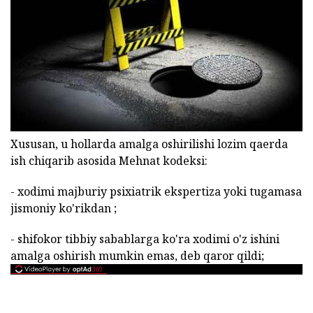
Xususan, u hollarda amalga oshirilishi lozim qaerda
ish chiqarib asosida Mehnat kodeksi:
- xodimi majburiy psixiatrik ekspertiza yoki tugamasa
jismoniy ko'rikdan ;
- shifokor tibbiy sabablarga ko'ra xodimi o'z ishini
amalga oshirish mumkin emas, deb qaror qildi;