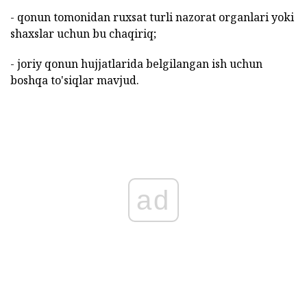
- qonun tomonidan ruxsat turli nazorat organlari yoki
shaxslar uchun bu chaqiriq;
- joriy qonun hujjatlarida belgilangan ish uchun
boshqa to'siqlar mavjud.
ad