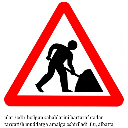
ular sodir bo'lgan sabablarini bartaraf qadar
tarqatish muddatga amalga oshiriladi. Bu, albatta,