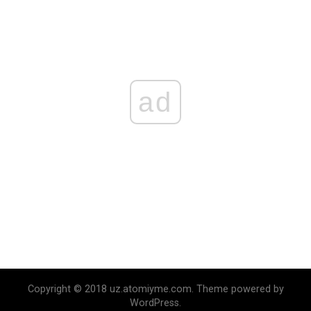
ad
Copyright © 2018 uz.atomiyme.com. Theme powered by
WordPress.