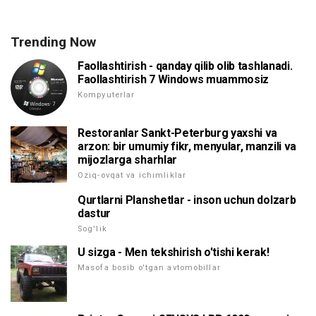
Trending Now
Faollashtirish - qanday qilib olib tashlanadi.
Faollashtirish 7 Windows muammosiz
Kompyuterlar
Restoranlar Sankt-Peterburg yaxshi va
arzon: bir umumiy fikr, menyular, manzili va
mijozlarga sharhlar
Oziq-ovqat va ichimliklar
Qurtlarni Planshetlar - inson uchun dolzarb
dastur
Sog'lik
U sizga - Men tekshirish o'tishi kerak!
Masofa bosib o'tgan avtomobillar