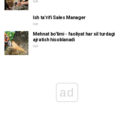
Ish
Ish ta'rifi Sales Manager
Ish
Mehnat bo'limi - faoliyat har xil turdagi
ajratish hisoblanadi
Ish
ad