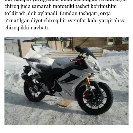
chiroq juda samarali mototsikl tashqi ko'rinishini
to'ldiradi, deb aylanadi. Bundan tashqari, orqa
o'rnatilgan diyot chiroq bir svetofor kabi yarqirab va
chiroq ikki navbati.