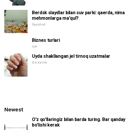
Berdsk slaydlar bilan suv parki: qaerda, nima
mehmonlarga ma'qul?
Sayohat
Biznes turlari
Ish
Uyda shakllangan jel tirnoq uzatmalar
Go'zallik
Newest
O'z qo'llaringiz bilan barda turing. Bar qanday
bo'lishi kerak