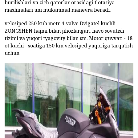
burilishlari va zich qatorlar orasidagi flotasiya
mashinalari uni mukammal manevra beradi.
velosiped 250 kub metr 4-valve Dvigatel kuchli
ZONGSHEN hajmi bilan jihozlangan. havo sovutish
tizimi va yuqori tyagovity bilan sm. Motor quvvati - 18
ot kuchi - soatiga 150 km velosiped yuqoriga tarqatish
uchun.