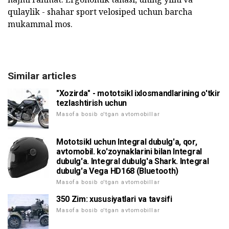
qulaylik - shahar sport velosiped uchun barcha
mukammal mos.
Similar articles
"Xozirda" - mototsikl ixlosmandlarining o'tkir
tezlashtirish uchun
Masofa bosib o'tgan avtomobillar
Mototsikl uchun Integral dubulg'a, qor,
avtomobil. ko'zoynaklarini bilan Integral
dubulg'a. Integral dubulg'a Shark. Integral
dubulg'a Vega HD168 (Bluetooth)
Masofa bosib o'tgan avtomobillar
350 Zim: xususiyatlari va tavsifi
Masofa bosib o'tgan avtomobillar