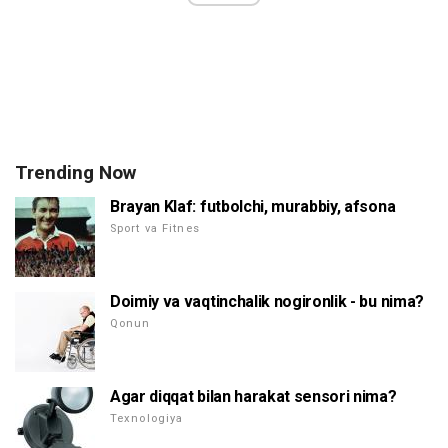
Trending Now
Brayan Klaf: futbolchi, murabbiy, afsona
Sport va Fitnes
Doimiy va vaqtinchalik nogironlik - bu nima?
Qonun
Agar diqqat bilan harakat sensori nima?
Texnologiya