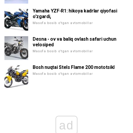
Yamaha YZF-R1: hikoya kadrlar qiyofasi
o'zgardi,
Masofa bosib o'tgan avtomobillar
Desna - ov va baliq ovlash safari uchun
velosiped
Masofa bosib o'tgan avtomobillar
Bosh nuqtai Stels Flame 200 mototsikl
Masofa bosib o'tgan avtomobillar
ad