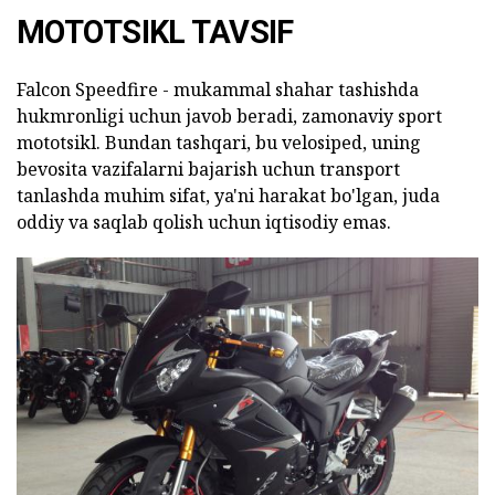
MOTOTSIKL TAVSIF
Falcon Speedfire - mukammal shahar tashishda
hukmronligi uchun javob beradi, zamonaviy sport
mototsikl. Bundan tashqari, bu velosiped, uning
bevosita vazifalarni bajarish uchun transport
tanlashda muhim sifat, ya'ni harakat bo'lgan, juda
oddiy va saqlab qolish uchun iqtisodiy emas.