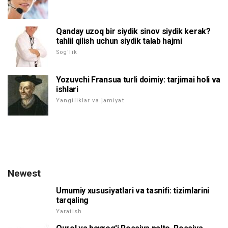
Qanday uzoq bir siydik sinov siydik kerak?
tahlil qilish uchun siydik talab hajmi
Sog'lik
Yozuvchi Fransua turli doimiy: tarjimai holi va
ishlari
Yangiliklar va jamiyat
Newest
Umumiy xususiyatlari va tasnifi: tizimlarini
tarqaling
Yaratish