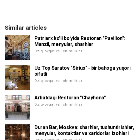
Similar articles
Patriarx ko'li bo'yida Restoran "Pavilion":
Manzil, menyular, sharhlar
Oziq-ovqat va ichimliklar
Uz Top Saratov "Sirius" - bir bahoga yuqori
sifatli
Oziq-ovqat va ichimliklar
Arbatdagi Restoran "Chayhona"
Oziq-ovqat va ichimliklar
Duran Bar, Moskva: sharhlar, tushuntirishlar,
menyular, kontaktlar va xaridorlar izohlari