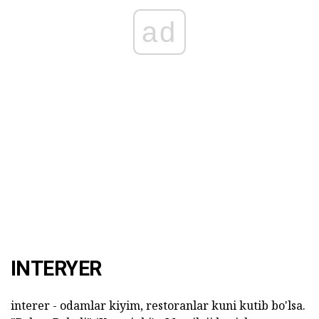
ad
INTERYER
interer - odamlar kiyim, restoranlar kuni kutib bo'lsa.