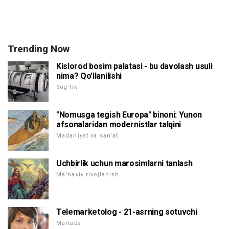
Trending Now
Kislorod bosim palatasi - bu davolash usuli
nima? Qo'llanilishi
Sog'lik
"Nomusga tegish Europa" binoni: Yunon
afsonalaridan modernistlar talqini
Madaniyat va san'at
Uchbirlik uchun marosimlarni tanlash
Ma'naviy rivojlanish
Telemarketolog - 21-asrning sotuvchi
Martaba