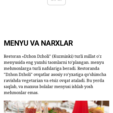
MENYU VA NARXLAR
Restoran «Dzhon Dzholi" (Kuzminki) turli millat o'z
menyusida eng yaxshi taomlarni to'plangan. menyu
mehmonlarga turli nafslariga beradi. Restoranda
"Dzhon Dzholi" ovqatlar asosiy ro'yxatiga qo'shimcha
ravishda vegetarian va etsiz ovqat ataladi. Bu yerda
saqlab, va maxsus bolalar menyusi ishlab yosh
mehmonlar emas.