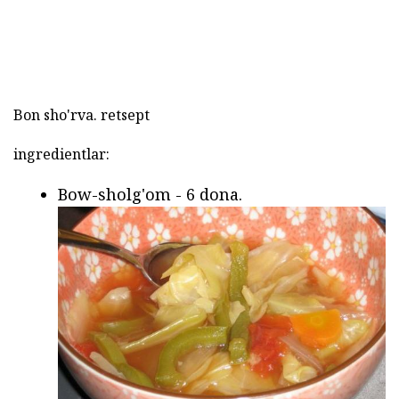
Bon sho'rva. retsept
ingredientlar:
Bow-sholg'om - 6 dona.