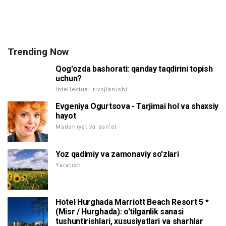
Trending Now
Qog'ozda bashorati: qanday taqdirini topish
uchun?
Intellektual rivojlanishi
Evgeniya Ogurtsova - Tarjimai hol va shaxsiy
hayot
Madaniyat va san'at
Yoz qadimiy va zamonaviy so'zlari
Yaratish
Hotel Hurghada Marriott Beach Resort 5 *
(Misr / Hurghada): o'tilganlik sanasi
tushuntirishlari, xususiyatlari va sharhlar