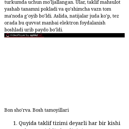
turkumda uchun mo'ljallangan. Ular, taklif mahsulot
yashab tanamni pokladi va qo'shimcha vazn tom
ma'noda g'oyib bo'ldi. Aslida, natijalar juda ko'p, tez
orada bu quvvat manbai elektron foydalanish
boshladi urib paydo bo'ldi.
Bon sho'rva. Bosh tamoyillari
Quyida taklif tizimi deyarli har bir kishi