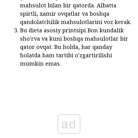
mahsulot bilan bir qatorda. Albatta
spirtli, xamir ovqatlar va boshqa
qandolatchilik mahsulotlarini voz kerak.
Bu dieta asosiy printsipi Bon kundalik
sho'rva va kuni boshqa mahsulotlar bir
qator ovqat. Bu holda, har qanday
holatda ham tartibi o'zgartirilishi
mumkin emas.
ad