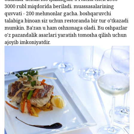
3000 rubl miqdorida beriladi. muassasalarining
quvvati - 200 mehmonlar gacha. boshqaruvchi
talabiga binoan siz uchun restoranda bir tur o'tkazadi
mumkin. Ba'zan u ham oshxonaga oladi. Bu oshpazlar
o'z pazandalik asarlari yaratish tomosha qilish uchun
ajoyib imkoniyatdir.