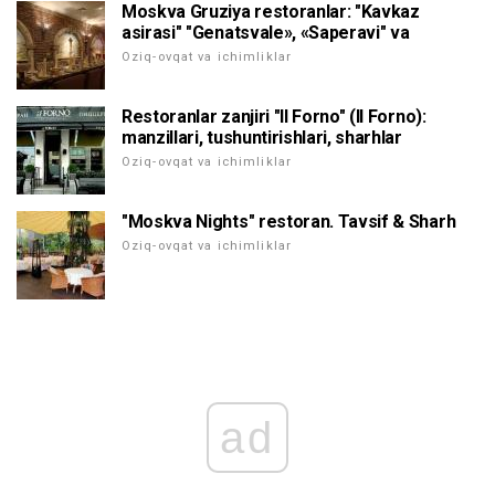
Moskva Gruziya restoranlar: "Kavkaz
asirasi" "Genatsvale», «Saperavi" va
Oziq-ovqat va ichimliklar
Restoranlar zanjiri "Il Forno" (Il Forno):
manzillari, tushuntirishlari, sharhlar
Oziq-ovqat va ichimliklar
"Moskva Nights" restoran. Tavsif & Sharh
Oziq-ovqat va ichimliklar
ad