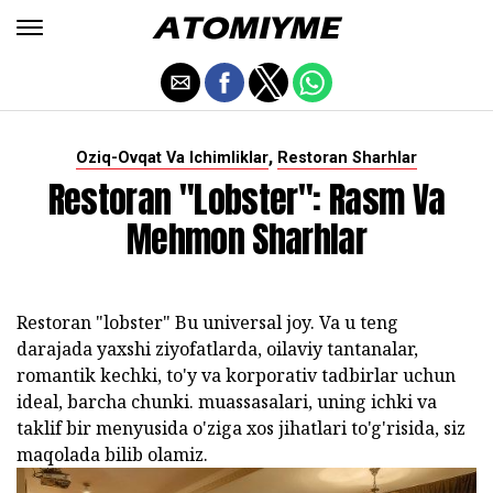
,
Oziq-Ovqat Va Ichimliklar
Restoran Sharhlar
Restoran "lobster": Rasm Va
Mehmon Sharhlar
Restoran "lobster"
Bu universal joy. Va u teng
darajada yaxshi ziyofatlarda, oilaviy tantanalar,
romantik kechki, to'y va korporativ tadbirlar uchun
ideal, barcha chunki. muassasalari, uning ichki va
taklif bir menyusida o'ziga xos jihatlari to'g'risida, siz
maqolada bilib olamiz.