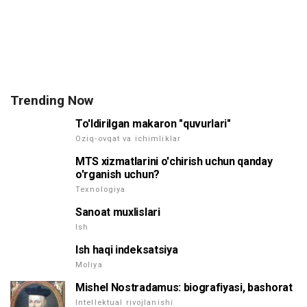
Trending Now
To'ldirilgan makaron "quvurlari"
Oziq-ovqat va ichimliklar
MTS xizmatlarini o'chirish uchun qanday
o'rganish uchun?
Texnologiya
Sanoat muxlislari
Ish
Ish haqi indeksatsiya
Moliya
Mishel Nostradamus: biografiyasi, bashorat
Intellektual rivojlanishi