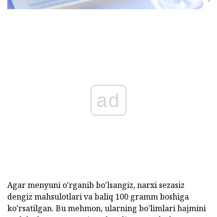
ad
Agar menyuni o'rganib bo'lsangiz, narxi sezasiz
dengiz mahsulotlari va baliq 100 gramm boshiga
ko'rsatilgan. Bu mehmon, ularning bo'limlari hajmini