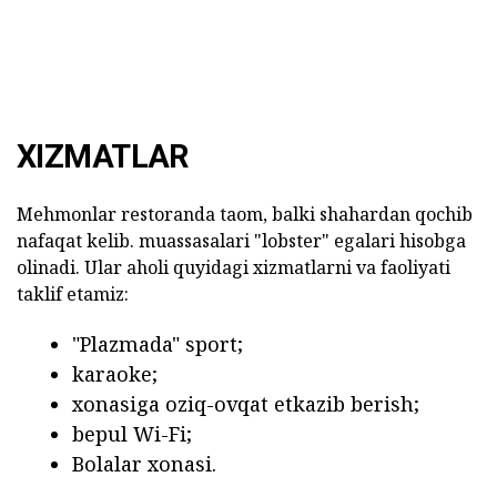
XIZMATLAR
Mehmonlar restoranda taom, balki shahardan qochib
nafaqat kelib. muassasalari "lobster" egalari hisobga
olinadi. Ular aholi quyidagi xizmatlarni va faoliyati
taklif etamiz:
"Plazmada" sport;
karaoke;
xonasiga oziq-ovqat etkazib berish;
bepul Wi-Fi;
Bolalar xonasi.