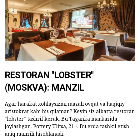
RESTORAN "LOBSTER"
(MOSKVA): MANZIL
Agar harakat xohlaysizmi mazali ovqat va haqiqiy
aristokrat kabi his qilaman? Keyin siz albatta restoran
"lobster" tashrif kerak. Bu Taganka markazida
joylashgan. Pottery Ulitsa, 21 -. Bu erda tashkil etish
aniq manzili hisoblanadi.