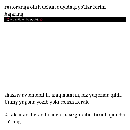
restoranga olish uchun quyidagi yo'llar birini
bajaring:
shaxsiy avtomobil 1.. aniq manzili, biz yuqorida qildi.
Uning yagona yozib yoki eslash kerak.
2. taksidan. Lekin birinchi, u sizga safar turadi qancha
so'rang.