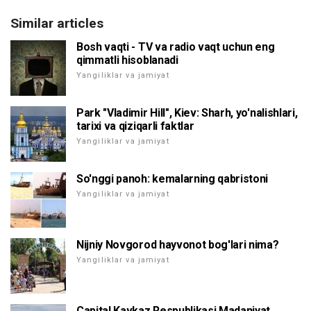
Similar articles
Bosh vaqti - TV va radio vaqt uchun eng
qimmatli hisoblanadi
Yangiliklar va jamiyat
Park "Vladimir Hill", Kiev: Sharh, yo'nalishlari,
tarixi va qiziqarli faktlar
Yangiliklar va jamiyat
So'nggi panoh: kemalarning qabristoni
Yangiliklar va jamiyat
Nijniy Novgorod hayvonot bog'lari nima?
Yangiliklar va jamiyat
Capital Kavkaz Respublikasi Madaniyat