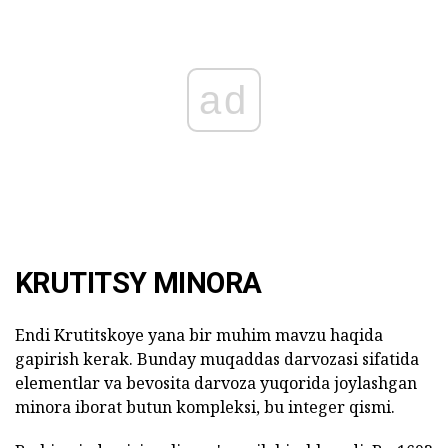
ad
KRUTITSY MINORA
Endi Krutitskoye yana bir muhim mavzu haqida
gapirish kerak. Bunday muqaddas darvozasi sifatida
elementlar va bevosita darvoza yuqorida joylashgan
minora iborat butun kompleksi, bu integer qismi.