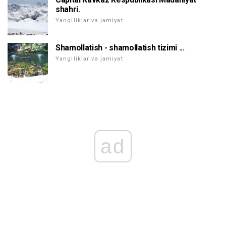
shahri.
Yangiliklar va jamiyat
Shamollatish - shamollatish tizimi ...
Yangiliklar va jamiyat
ad