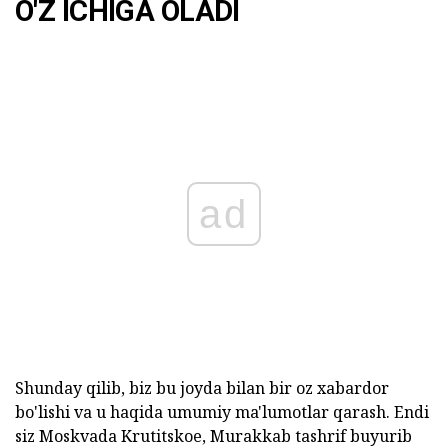
O'Z ICHIGA OLADI
ad
Shunday qilib, biz bu joyda bilan bir oz xabardor
bo'lishi va u haqida umumiy ma'lumotlar qarash. Endi
siz Moskvada Krutitskoe, Murakkab tashrif buyurib