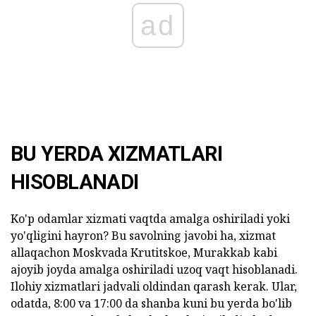
ad
BU YERDA XIZMATLARI
HISOBLANADI
Ko'p odamlar xizmati vaqtda amalga oshiriladi yoki
yo'qligini hayron? Bu savolning javobi ha, xizmat
allaqachon Moskvada Krutitskoe, Murakkab kabi
ajoyib joyda amalga oshiriladi uzoq vaqt hisoblanadi.
Ilohiy xizmatlari jadvali oldindan qarash kerak. Ular,
odatda, 8:00 va 17:00 da shanba kuni bu yerda bo'lib