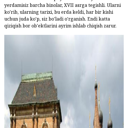
yerdamisiz barcha binolar, XVII asrga tegishli. Ularni
ko'rib, ularning tarixi, bu erda keldi, har bir kishi
uchun juda ko'p, siz bo'ladi o'rganish. Endi katta
qiziqish bor ob'ektlarini ayrim ishlab chiqish zarur.