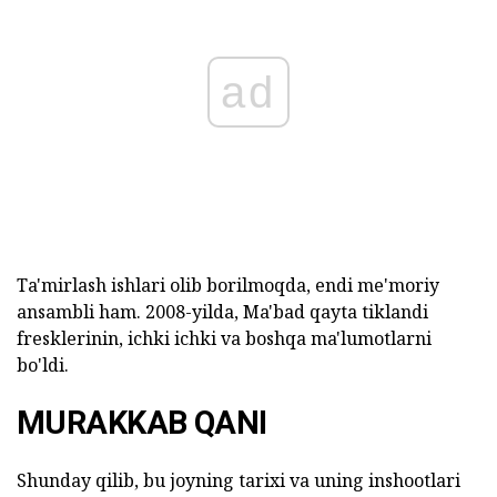
ad
Ta'mirlash ishlari olib borilmoqda, endi me'moriy
ansambli ham. 2008-yilda, Ma'bad qayta tiklandi
fresklerinin, ichki ichki va boshqa ma'lumotlarni
bo'ldi.
MURAKKAB QANI
Shunday qilib, bu joyning tarixi va uning inshootlari