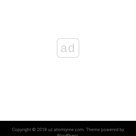
ad
Copyright © 2018 uz.atomiyme.com. Theme powered by
WordPress.