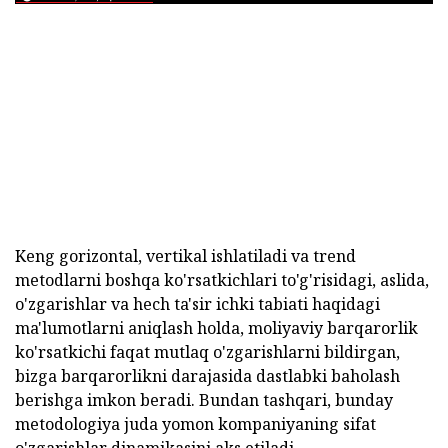
Keng gorizontal, vertikal ishlatiladi va trend
metodlarni boshqa ko'rsatkichlari to'g'risidagi, aslida,
o'zgarishlar va hech ta'sir ichki tabiati haqidagi
ma'lumotlarni aniqlash holda, moliyaviy barqarorlik
ko'rsatkichi faqat mutlaq o'zgarishlarni bildirgan,
bizga barqarorlikni darajasida dastlabki baholash
berishga imkon beradi. Bundan tashqari, bunday
metodologiya juda yomon kompaniyaning sifat