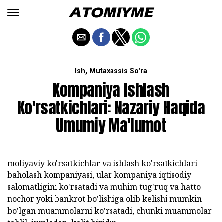
,
Ish
Mutaxassis So'ra
Kompaniya Ishlash
Ko'rsatkichlari: Nazariy Haqida
Umumiy Ma'lumot
moliyaviy ko'rsatkichlar va ishlash ko'rsatkichlari
baholash kompaniyasi, ular kompaniya iqtisodiy
salomatligini ko'rsatadi va muhim tug'ruq va hatto
nochor yoki bankrot bo'lishiga olib kelishi mumkin
bo'lgan muammolarni ko'rsatadi, chunki muammolar