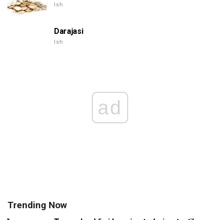
Ish
Darajasi
Ish
ad
Trending Now