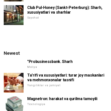
Club Pul-Honey (Sankt-Peterburg): Sharh,
xususiyatlari va sharhlar
Sayohat
Newest
"Probusinessbank. Sharh
Moliya
Ta'rifi va xususiyatlari: turar joy maskanlari
va mehmonxonalar tasnifi
Yangiliklar va jamiyat
Magnetron: harakat va qurilma tamoyili
Texnologiya