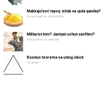
Makkajo'xori tayoq: ishda va uyda qanday?
Oziq-ovqat va ichimliklar
Militarist kim? Jamiyat uchun xavflimi?
Yangiliklar va jamiyat
Kosinus teorema va uning isboti
Yaratish