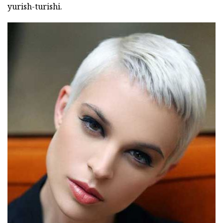
yurish-turishi.