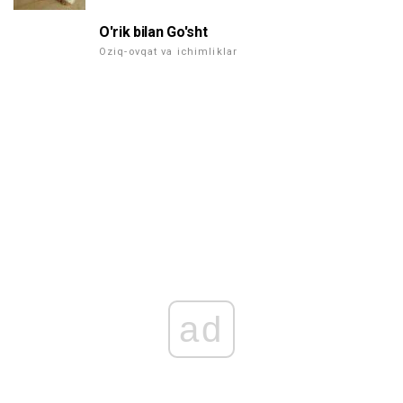
O'rik bilan Go'sht
Oziq-ovqat va ichimliklar
ad