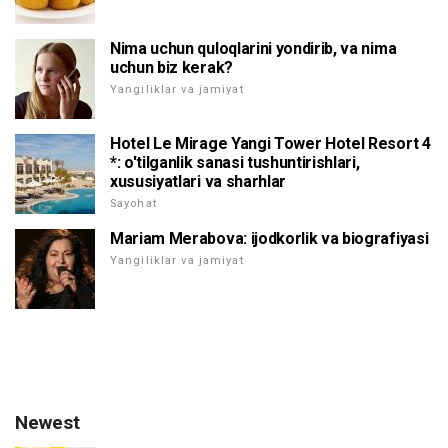
Nima uchun quloqlarini yondirib, va nima
uchun biz kerak?
Yangiliklar va jamiyat
Hotel Le Mirage Yangi Tower Hotel Resort 4
*: o'tilganlik sanasi tushuntirishlari,
xususiyatlari va sharhlar
Sayohat
Mariam Merabova: ijodkorlik va biografiyasi
Yangiliklar va jamiyat
Newest