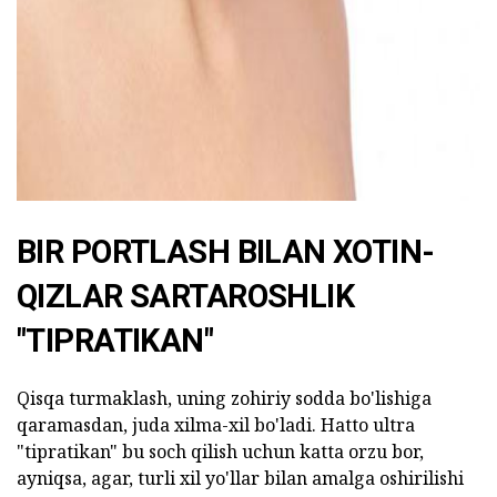
BIR PORTLASH BILAN XOTIN-
QIZLAR SARTAROSHLIK
"TIPRATIKAN"
Qisqa turmaklash, uning zohiriy sodda bo'lishiga
qaramasdan, juda xilma-xil bo'ladi. Hatto ultra
"tipratikan" bu soch qilish uchun katta orzu bor,
ayniqsa, agar, turli xil yo'llar bilan amalga oshirilishi