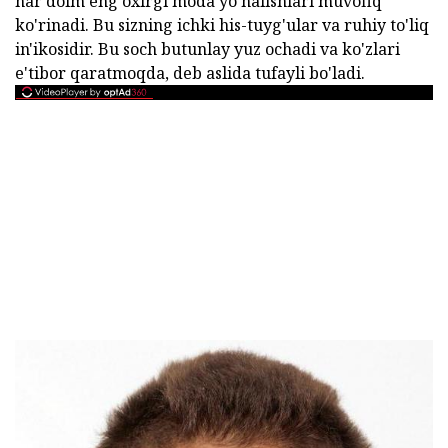
har doim eng oxirgi moda yo'nalishlari muvofiq
ko'rinadi. Bu sizning ichki his-tuyg'ular va ruhiy to'liq
in'ikosidir. Bu soch butunlay yuz ochadi va ko'zlari
e'tibor qaratmoqda, deb aslida tufayli bo'ladi.