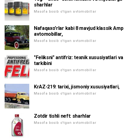
sharhlar
Masofa bosib o'tgan avtomobillar
Nafaqaxo'rlar kabi 8 mavjud klassik Amp
avtomobillar,
Masofa bosib o'tgan avtomobillar
"Feliksni" antifriz: texnik xususiyatlari va
tarkibini
Masofa bosib o'tgan avtomobillar
KrAZ-219: tarixi, jismoniy xususiyatlari,
Masofa bosib o'tgan avtomobillar
Zotdir tishli neft: sharhlar
Masofa bosib o'tgan avtomobillar