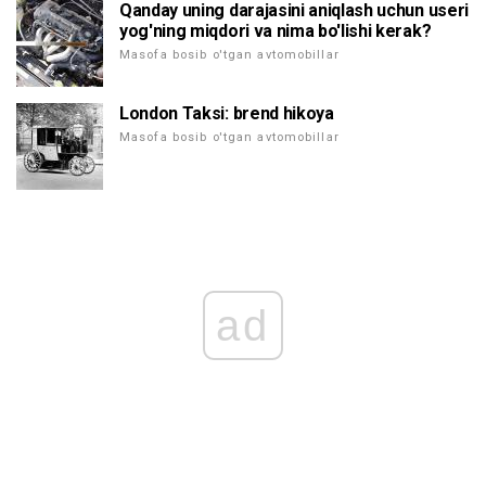
Qanday uning darajasini aniqlash uchun useri
yog'ning miqdori va nima bo'lishi kerak?
Masofa bosib o'tgan avtomobillar
London Taksi: brend hikoya
Masofa bosib o'tgan avtomobillar
ad