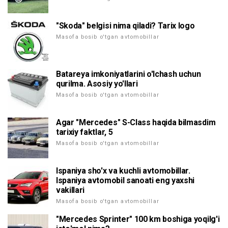
"Skoda" belgisi nima qiladi? Tarix logo
Masofa bosib o'tgan avtomobillar
Batareya imkoniyatlarini o'lchash uchun
qurilma. Asosiy yo'llari
Masofa bosib o'tgan avtomobillar
Agar "Mercedes" S-Class haqida bilmasdim
tarixiy faktlar, 5
Masofa bosib o'tgan avtomobillar
Ispaniya sho'x va kuchli avtomobillar.
Ispaniya avtomobil sanoati eng yaxshi
vakillari
Masofa bosib o'tgan avtomobillar
"Mercedes Sprinter" 100 km boshiga yoqilg'i