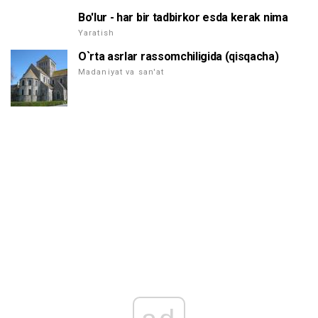
Bo'lur - har bir tadbirkor esda kerak nima
Yaratish
O`rta asrlar rassomchiligida (qisqacha)
Madaniyat va san'at