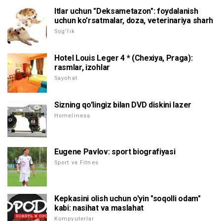
Itlar uchun "Deksametazon": foydalanish
uchun ko'rsatmalar, doza, veterinariya sharh
Sog'lik
Hotel Louis Leger 4 * (Chexiya, Praga):
rasmlar, izohlar
Sayohat
Sizning qo'lingiz bilan DVD diskini lazer
Homeliness
Eugene Pavlov: sport biografiyasi
Sport va Fitnes
Kepkasini olish uchun o'yin "soqolli odam"
kabi: nasihat va maslahat
Kompyuterlar