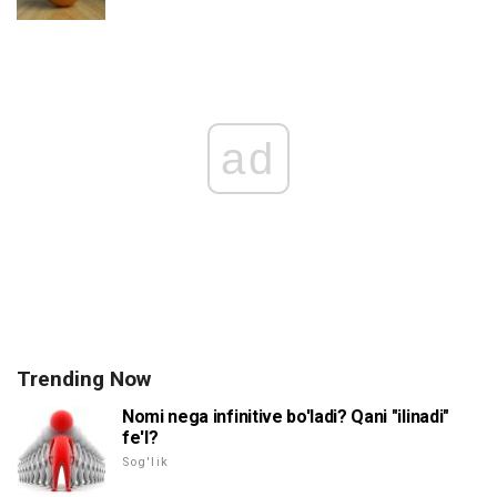
ad
Trending Now
Nomi nega infinitive bo'ladi? Qani "ilinadi"
fe'l?
Sog'lik