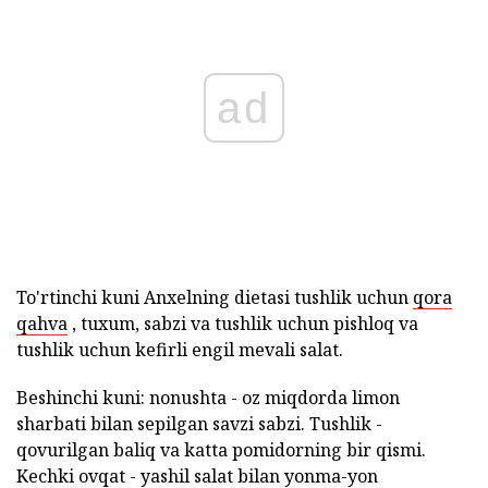
ad
To'rtinchi kuni Anxelning dietasi tushlik uchun
qora
qahva
, tuxum, sabzi va tushlik uchun pishloq va
tushlik uchun kefirli engil mevali salat.
Beshinchi kuni: nonushta - oz miqdorda limon
sharbati bilan sepilgan savzi sabzi. Tushlik -
qovurilgan baliq va katta pomidorning bir qismi.
Kechki ovqat - yashil salat bilan yonma-yon