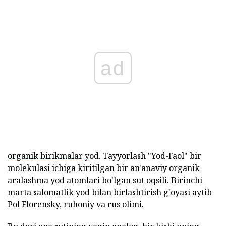
ad
organik birikmalar
yod. Tayyorlash "Yod-Faol" bir
molekulasi ichiga kiritilgan bir an'anaviy organik
aralashma yod atomlari bo'lgan sut oqsili. Birinchi
marta salomatlik yod bilan birlashtirish g'oyasi aytib
Pol Florensky, ruhoniy va rus olimi.