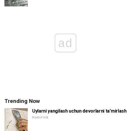
ad
Trending Now
Uylarni yangilash uchun devorlarni ta'mirlash
Homililik