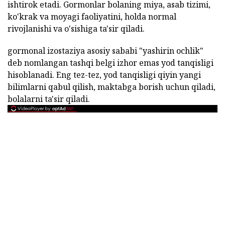
ishtirok etadi. Gormonlar bolaning miya, asab tizimi,
ko'krak va moyagi faoliyatini, holda normal
rivojlanishi va o'sishiga ta'sir qiladi.
gormonal izostaziya asosiy sababi "yashirin ochlik"
deb nomlangan tashqi belgi izhor emas yod tanqisligi
hisoblanadi. Eng tez-tez, yod tanqisligi qiyin yangi
bilimlarni qabul qilish, maktabga borish uchun qiladi,
bolalarni ta'sir qiladi.