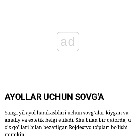
ad
AYOLLAR UCHUN SOVG'A
Yangi yil ayol hamkasblari uchun sovg'alar kiygan va
amaliy va estetik belgi etiladi. Shu bilan bir qatorda, u
o'z qo'llari bilan bezatilgan Rojdestvo to'plari bo'lishi
mumkin.