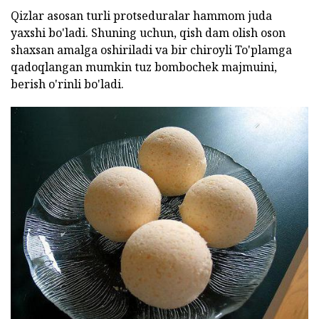
Qizlar asosan turli protseduralar hammom juda
yaxshi bo'ladi. Shuning uchun, qish dam olish oson
shaxsan amalga oshiriladi va bir chiroyli To'plamga
qadoqlangan mumkin tuz bombochek majmuini,
berish o'rinli bo'ladi.