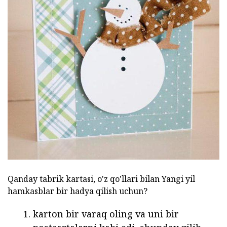
Qanday tabrik kartasi, o'z qo'llari bilan Yangi yil
hamkasblar bir hadya qilish uchun?
karton bir varaq oling va uni bir