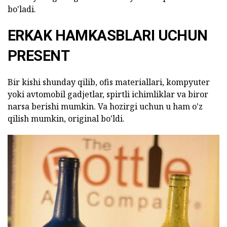
bo'ladi.
ERKAK HAMKASBLARI UCHUN
PRESENT
Bir kishi shunday qilib, ofis materiallari, kompyuter
yoki avtomobil gadjetlar, spirtli ichimliklar va biror
narsa berishi mumkin. Va hozirgi uchun u ham o'z
qilish mumkin, original bo'ldi.