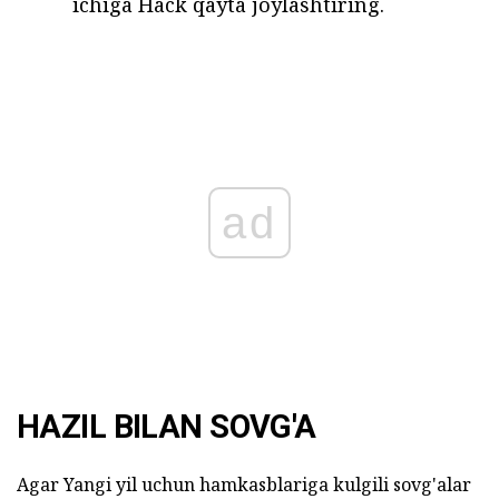
ichiga Hack qayta joylashtiring.
ad
HAZIL BILAN SOVG'A
Agar Yangi yil uchun hamkasblariga kulgili sovg'alar