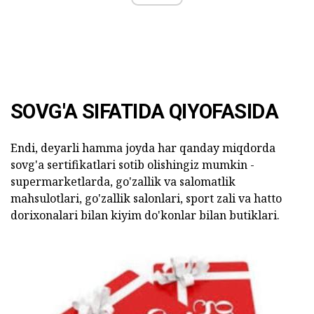
SOVG'A SIFATIDA QIYOFASIDA
Endi, deyarli hamma joyda har qanday miqdorda
sovg'a sertifikatlari sotib olishingiz mumkin -
supermarketlarda, go'zallik va salomatlik
mahsulotlari, go'zallik salonlari, sport zali va hatto
dorixonalari bilan kiyim do'konlar bilan butiklari.