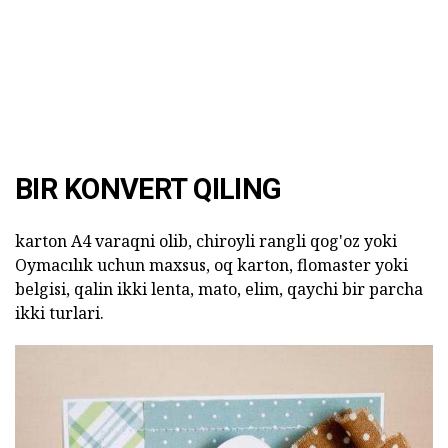
BIR KONVERT QILING
karton A4 varaqni olib, chiroyli rangli qog'oz yoki
Oymacılık uchun maxsus, oq karton, flomaster yoki
belgisi, qalin ikki lenta, mato, elim, qaychi bir parcha
ikki turlari.