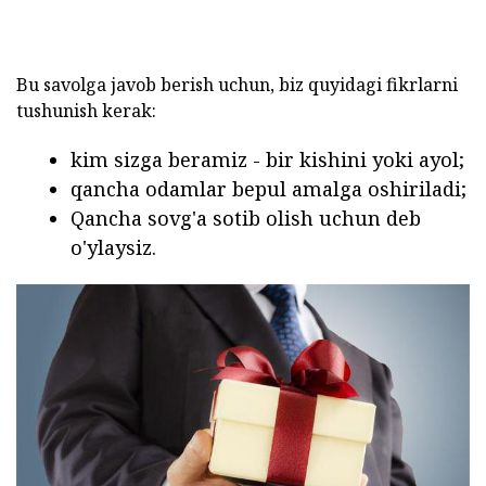
Bu savolga javob berish uchun, biz quyidagi fikrlarni
tushunish kerak:
kim sizga beramiz - bir kishini yoki ayol;
qancha odamlar bepul amalga oshiriladi;
Qancha sovg'a sotib olish uchun deb
o'ylaysiz.