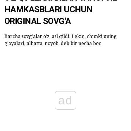
HAMKASBLARI UCHUN
ORIGINAL SOVG'A
Barcha sovg'alar o'z, asl qildi. Lekin, chunki uning
g'oyalari, albatta, noyob, deb bir necha bor.
ad