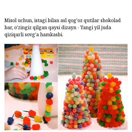
Misol uchun, istagi bilan asl qog'oz qutilar shokolad
bar, o'zingiz qilgan qaysi dizayn - Yangi yil juda
qiziqarli sovg'a hamkasbi.