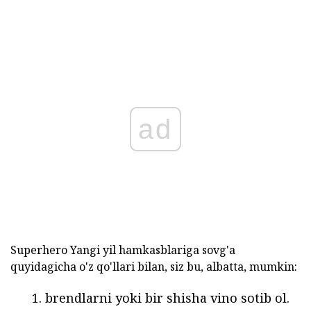
ad
Superhero Yangi yil hamkasblariga sovg'a
quyidagicha o'z qo'llari bilan, siz bu, albatta, mumkin:
brendlarni yoki bir shisha vino sotib ol.