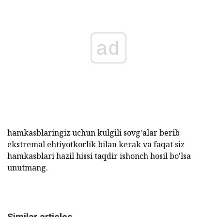
ad
hamkasblaringiz uchun kulgili sovg'alar berib
ekstremal ehtiyotkorlik bilan kerak va faqat siz
hamkasblari hazil hissi taqdir ishonch hosil bo'lsa
unutmang.
Similar articles