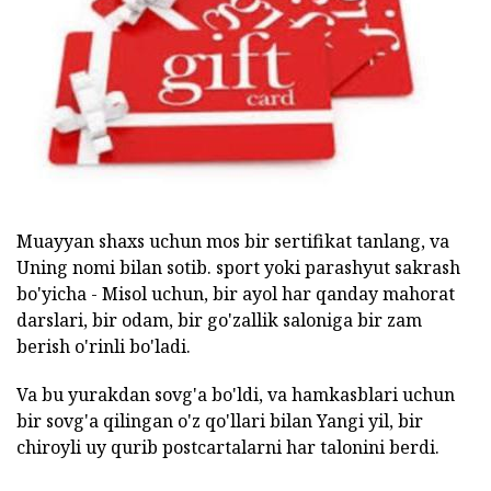
Muayyan shaxs uchun mos bir sertifikat tanlang, va
Uning nomi bilan sotib. sport yoki parashyut sakrash
bo'yicha - Misol uchun, bir ayol har qanday mahorat
darslari, bir odam, bir go'zallik saloniga bir zam
berish o'rinli bo'ladi.
Va bu yurakdan sovg'a bo'ldi, va hamkasblari uchun
bir sovg'a qilingan o'z qo'llari bilan Yangi yil, bir
chiroyli uy qurib postcartalarni har talonini berdi.