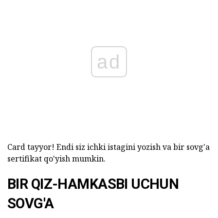
ad
Card tayyor! Endi siz ichki istagini yozish va bir sovg'a
sertifikat qo'yish mumkin.
BIR QIZ-HAMKASBI UCHUN
SOVG'A