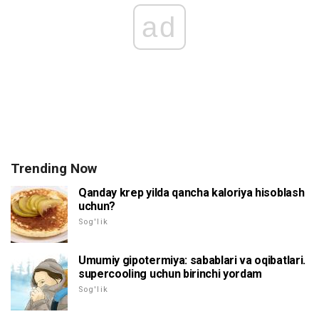
ad
Trending Now
Qanday krep yilda qancha kaloriya hisoblash
uchun?
Sog'lik
Umumiy gipotermiya: sabablari va oqibatlari.
supercooling uchun birinchi yordam
Sog'lik