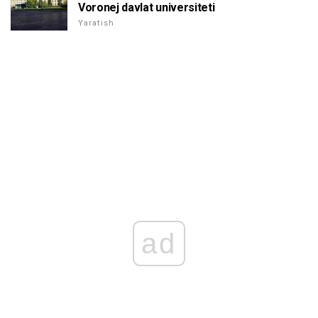
Voronej davlat universiteti
Yaratish
ad