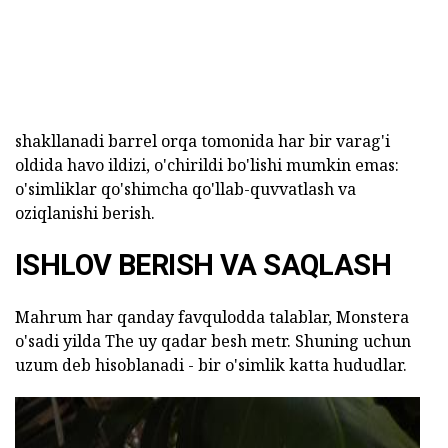
shakllanadi barrel orqa tomonida har bir varag'i
oldida havo ildizi, o'chirildi bo'lishi mumkin emas:
o'simliklar qo'shimcha qo'llab-quvvatlash va
oziqlanishi berish.
ISHLOV BERISH VA SAQLASH
Mahrum har qanday favqulodda talablar, Monstera
o'sadi yilda The uy qadar besh metr. Shuning uchun
uzum deb hisoblanadi - bir o'simlik katta hududlar.