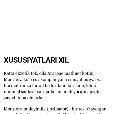
XUSUSIYATLARI XIL
Katta ekzotik tok, oila Araceae matbuot kotibi,
Monstera ko'p rus kompaniyalari muvaffaqiyat va
hurmat ramzi bir xil bo'lib. kamdan-kam, lobbi
minimal saqlash xarajatlarini talab yorqin ajoyib
zavodi topa olmaslar.
Monstera muloyimlik (jozibador) - bir tez o'sayotgan