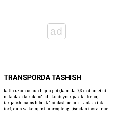
ad
TRANSPORDA TASHISH
katta uzum uchun hajmi pot (kamida 0,3 m diametri)
ni tanlash kerak bo'ladi. konteyner pastki drenaj
tarqalishi nafas bilan ta'minlash uchun. Tanlash tok
torf, qum va kompost tuproq teng qismdan iborat nur