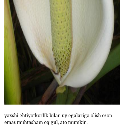
ad
yaxshi ehtiyotkorlik bilan uy egalariga olish oson
emas muhtasham oq gul, ato mumkin.