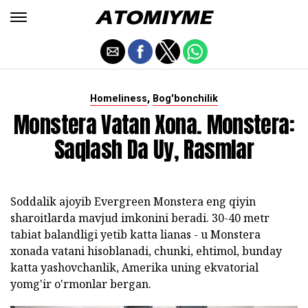
,
Homeliness
Bog'bonchilik
Monstera Vatan Xona. Monstera:
Saqlash Da Uy, Rasmlar
Soddalik ajoyib Evergreen Monstera eng qiyin
sharoitlarda mavjud imkonini beradi. 30-40 metr
tabiat balandligi yetib katta lianas - u Monstera
xonada vatani hisoblanadi, chunki, ehtimol, bunday
katta yashovchanlik, Amerika uning ekvatorial
yomg'ir o'rmonlar bergan.