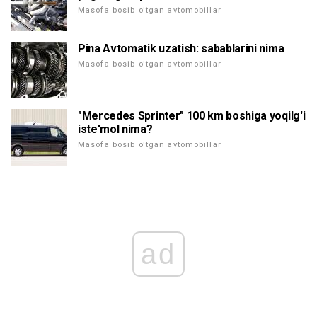
Masofa bosib o'tgan avtomobillar
Pina Avtomatik uzatish: sabablarini nima
Masofa bosib o'tgan avtomobillar
"Mercedes Sprinter" 100 km boshiga yoqilg'i
iste'mol nima?
Masofa bosib o'tgan avtomobillar
ad