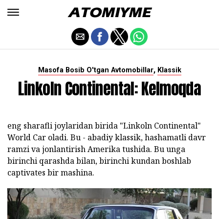
,
Masofa Bosib O'tgan Avtomobillar
Klassik
Linkoln Continental: Kelmoqda
eng sharafli joylaridan birida "Linkoln Continental"
World Car oladi. Bu - abadiy klassik, hashamatli davr
ramzi va jonlantirish Amerika tushida. Bu unga
birinchi qarashda bilan, birinchi kundan boshlab
captivates bir mashina.