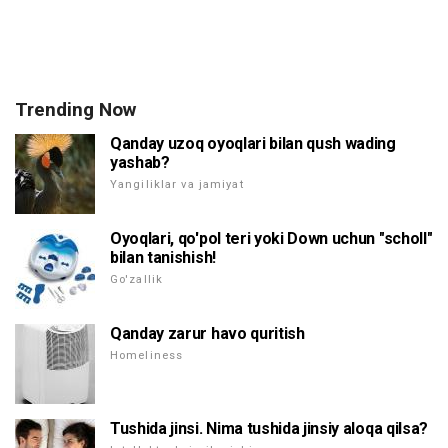
Trending Now
Qanday uzoq oyoqlari bilan qush wading
yashab?
Yangiliklar va jamiyat
Oyoqlari, qo'pol teri yoki Down uchun "scholl"
bilan tanishish!
Go'zallik
Qanday zarur havo quritish
Homeliness
Tushida jinsi. Nima tushida jinsiy aloqa qilsa?