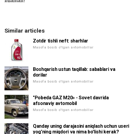
bilaman!
Similar articles
Zotdir tishli neft: sharhlar
Masofa bosib o'tgan avtomobillar
Boshqarish ustun taqillab: sabablari va
dorilar
Masofa bosib o'tgan avtomobillar
"Pobeda GAZ M20» - Sovet davrida
afsonaviy avtomobil
Masofa bosib o'tgan avtomobillar
Qanday uning darajasini aniqlash uchun useri
yog'ning miqdori va nima bo'lishi kerak?