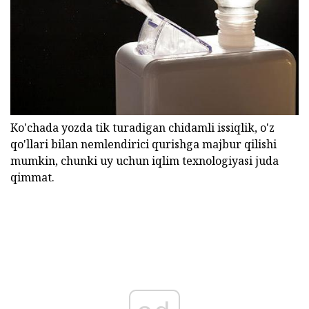
Ko'chada yozda tik turadigan chidamli issiqlik, o'z
qo'llari bilan nemlendirici qurishga majbur qilishi
mumkin, chunki uy uchun iqlim texnologiyasi juda
qimmat.