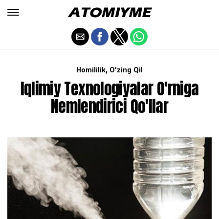
,
Homililik
O'zing Qil
Iqlimiy Texnologiyalar O'rniga
Nemlendirici Qo'llar