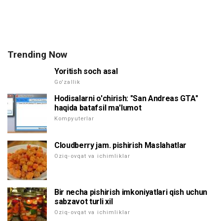
Trending Now
Yoritish soch asal
Go'zallik
Hodisalarni o'chirish: "San Andreas GTA"
haqida batafsil ma'lumot
Kompyuterlar
Cloudberry jam. pishirish Maslahatlar
Oziq-ovqat va ichimliklar
Bir necha pishirish imkoniyatlari qish uchun
sabzavot turli xil
Oziq-ovqat va ichimliklar