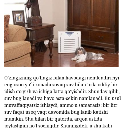
O'zingizning qo'lingiz bilan havodagi nemlendiriciyi
eng oson yo'li xonada sovuq suv bilan to'la oddiy bir
idish qo'yish va ichiga latta qo'yishdir. Shunday qilib,
suv bug'lanadi va havo asta-sekin namlanadi. Bu usul
muvaffaqiyatsiz ishlaydi, ammo u samarasiz: bir litr
suv faqat uzoq vaqt davomida bug'lanib ketishi
mumkin. Shu bilan bir qatorda, arqon ustida
joylashgan ho'l sochiqdir. Shuningdek, u shu kabi