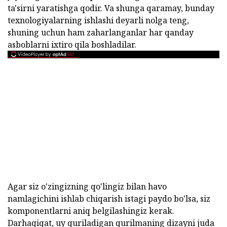
ta'sirni yaratishga qodir. Va shunga qaramay, bunday
texnologiyalarning ishlashi deyarli nolga teng,
shuning uchun ham zaharlanganlar har qanday
asboblarni ixtiro qila boshladilar.
Agar siz o'zingizning qo'lingiz bilan havo
namlagichini ishlab chiqarish istagi paydo bo'lsa, siz
komponentlarni aniq belgilashingiz kerak.
Darhaqiqat, uy quriladigan qurilmaning dizayni juda