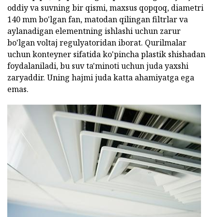
oddiy va suvning bir qismi, maxsus qopqoq, diametri
140 mm bo'lgan fan, matodan qilingan filtrlar va
aylanadigan elementning ishlashi uchun zarur
bo'lgan voltaj regulyatoridan iborat. Qurilmalar
uchun konteyner sifatida ko'pincha plastik shishadan
foydalaniladi, bu suv ta'minoti uchun juda yaxshi
zaryaddir. Uning hajmi juda katta ahamiyatga ega
emas.