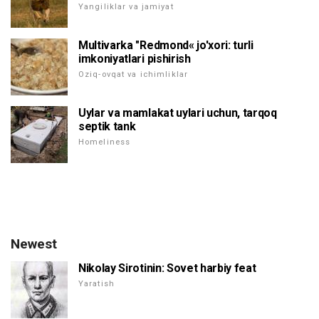
Yangiliklar va jamiyat
Multivarka "Redmond« jo'xori: turli
imkoniyatlari pishirish
Oziq-ovqat va ichimliklar
Uylar va mamlakat uylari uchun, tarqoq
septik tank
Homeliness
Newest
Nikolay Sirotinin: Sovet harbiy feat
Yaratish