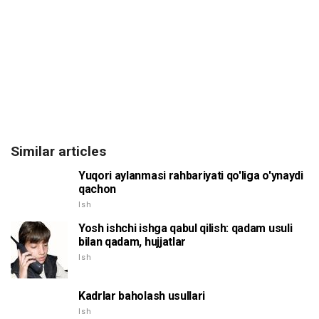
Similar articles
Yuqori aylanmasi rahbariyati qo'liga o'ynaydi
qachon
Ish
Yosh ishchi ishga qabul qilish: qadam usuli
bilan qadam, hujjatlar
Ish
Kadrlar baholash usullari
Ish