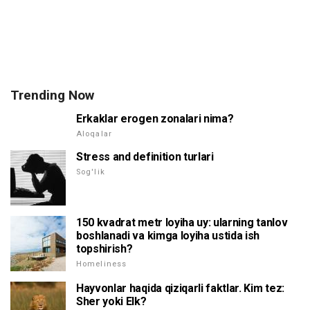
Trending Now
Erkaklar erogen zonalari nima?
Aloqalar
Stress and definition turlari
Sog'lik
150 kvadrat metr loyiha uy: ularning tanlov
boshlanadi va kimga loyiha ustida ish
topshirish?
Homeliness
Hayvonlar haqida qiziqarli faktlar. Kim tez:
Sher yoki Elk?