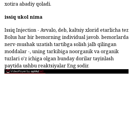
xotira abadiy qoladi.
issiq ukol nima
Issiq Injection - Avvalo, deb, kaltsiy xlorid etarlicha tez
Bolus har bir bemorning individual javob. bemorlarda
nerv-mushak uzatish tartibga solish jalb qilingan
moddalar -, uning tarkibiga noorganik va organik
tuzlari o'z ichiga olgan bunday dorilar tayinlash
paytida ushbu reaktsiyalar Eng sodir.