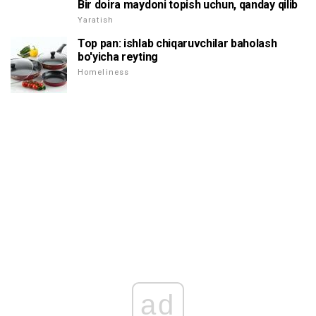
Bir doira maydoni topish uchun, qanday qilib
Yaratish
Top pan: ishlab chiqaruvchilar baholash
bo'yicha reyting
Homeliness
ad