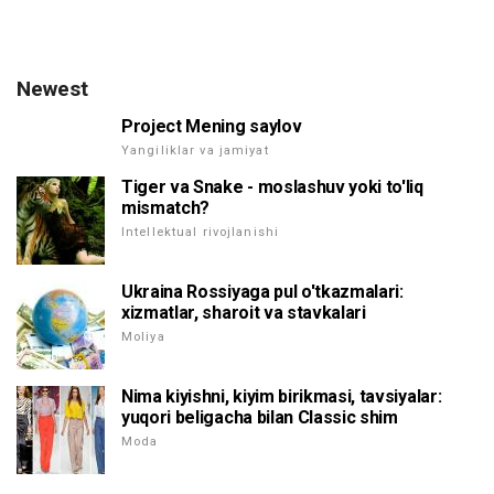
Newest
Project Mening saylov
Yangiliklar va jamiyat
Tiger va Snake - moslashuv yoki to'liq
mismatch?
Intellektual rivojlanishi
Ukraina Rossiyaga pul o'tkazmalari:
xizmatlar, sharoit va stavkalari
Moliya
Nima kiyishni, kiyim birikmasi, tavsiyalar:
yuqori beligacha bilan Classic shim
Moda