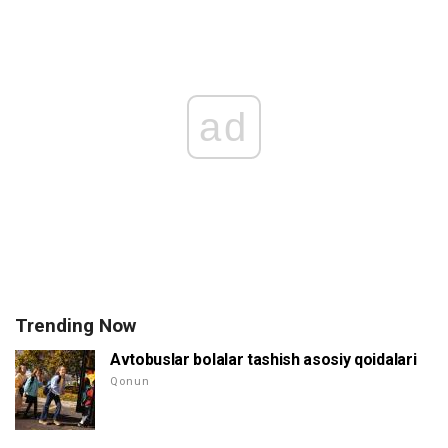
ad
Trending Now
Avtobuslar bolalar tashish asosiy qoidalari
Qonun