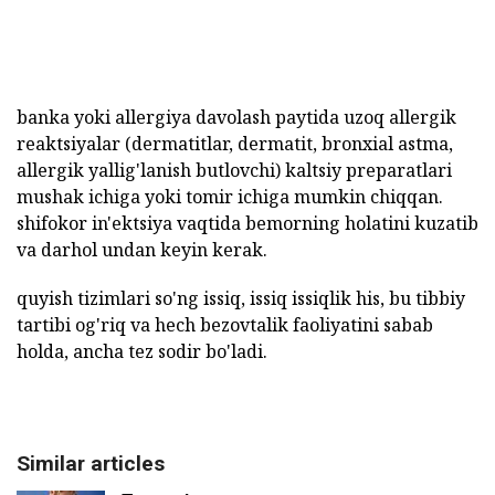
banka yoki allergiya davolash paytida uzoq allergik
reaktsiyalar (dermatitlar, dermatit, bronxial astma,
allergik yallig'lanish butlovchi) kaltsiy preparatlari
mushak ichiga yoki tomir ichiga mumkin chiqqan.
shifokor in'ektsiya vaqtida bemorning holatini kuzatib
va darhol undan keyin kerak.
quyish tizimlari so'ng issiq, issiq issiqlik his, bu tibbiy
tartibi og'riq va hech bezovtalik faoliyatini sabab
holda, ancha tez sodir bo'ladi.
Similar articles