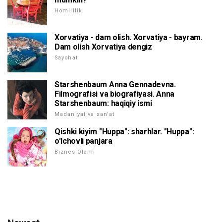
Homililik
Xorvatiya - dam olish. Xorvatiya - bayram.
Dam olish Xorvatiya dengiz
Sayohat
Starshenbaum Anna Gennadevna.
Filmografisi va biografiyasi. Anna
Starshenbaum: haqiqiy ismi
Madaniyat va san'at
Qishki kiyim "Huppa": sharhlar. "Huppa":
o'lchovli panjara
Biznes Olami