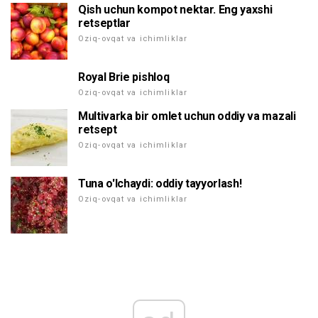
Qish uchun kompot nektar. Eng yaxshi
retseptlar
Oziq-ovqat va ichimliklar
Royal Brie pishloq
Oziq-ovqat va ichimliklar
Multivarka bir omlet uchun oddiy va mazali
retsept
Oziq-ovqat va ichimliklar
Tuna o'lchaydi: oddiy tayyorlash!
Oziq-ovqat va ichimliklar