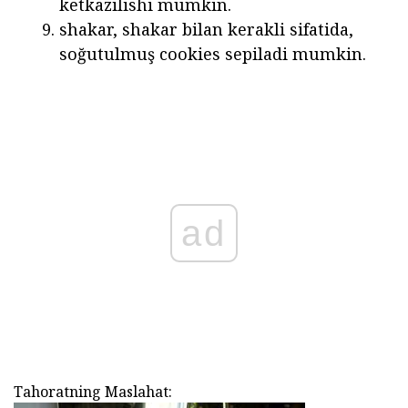
ketkazilishi mumkin.
shakar, shakar bilan kerakli sifatida,
soğutulmuş cookies sepiladi mumkin.
ad
Tahoratning Maslahat: