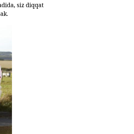
dida, siz diqqat
ak.