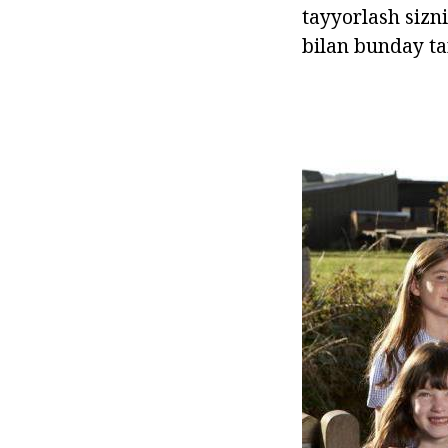
tayyorlash sizn
bilan bunday ta