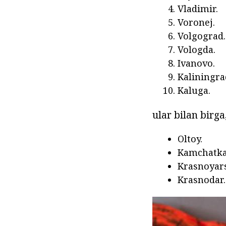
Vladimir.
Voronej.
Volgograd.
Vologda.
Ivanovo.
Kaliningra
Kaluga.
ular bilan birga
Oltoy.
Kamchatka
Krasnoyar
Krasnodar.