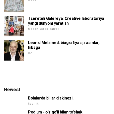
Tsereteli Galereya: Creative laboratoriya
yangi dunyoni yaratish
Madaniyat va san'at
Leonid Melamed: biografiyasi, rasmlar,
hibsga
Ish
Newest
Bolalarda biliar diskinezi.
Sog'lik
Podium - o'z qo'li bilan to'shak