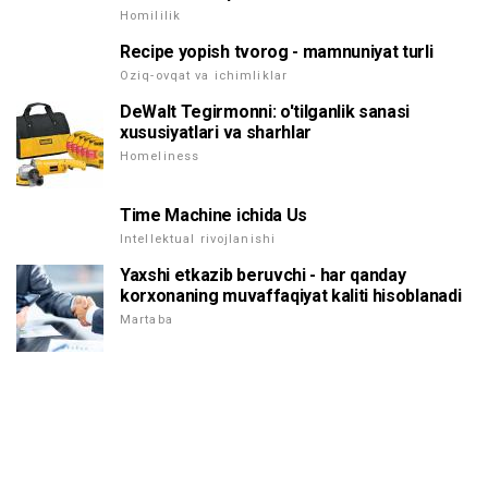
Homililik
Recipe yopish tvorog - mamnuniyat turli
Oziq-ovqat va ichimliklar
DeWalt Tegirmonni: o'tilganlik sanasi
xususiyatlari va sharhlar
Homeliness
Time Machine ichida Us
Intellektual rivojlanishi
Yaxshi etkazib beruvchi - har qanday
korxonaning muvaffaqiyat kaliti hisoblanadi
Martaba