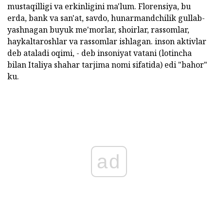
mustaqilligi va erkinligini ma'lum. Florensiya, bu
erda, bank va san'at, savdo, hunarmandchilik gullab-
yashnagan buyuk me'morlar, shoirlar, rassomlar,
haykaltaroshlar va rassomlar ishlagan. inson aktivlar
deb ataladi oqimi, - deb insoniyat vatani (lotincha
bilan Italiya shahar tarjima nomi sifatida) edi "bahor"
ku.
ad