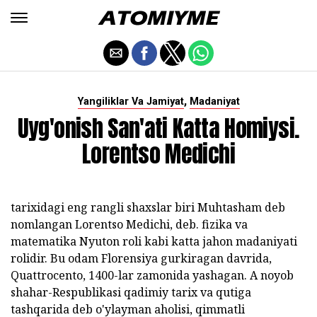
,
Yangiliklar Va Jamiyat
Madaniyat
Uyg'onish San'ati Katta Homiysi.
Lorentso Medichi
tarixidagi eng rangli shaxslar biri Muhtasham deb
nomlangan Lorentso Medichi, deb. fizika va
matematika Nyuton roli kabi katta jahon madaniyati
rolidir. Bu odam Florensiya gurkiragan davrida,
Quattrocento, 1400-lar zamonida yashagan. A noyob
shahar-Respublikasi qadimiy tarix va qutiga
tashqarida deb o'ylayman aholisi, qimmatli