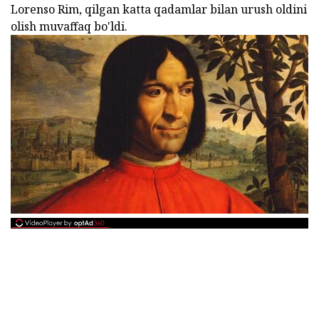
Lorenso Rim, qilgan katta qadamlar bilan urush oldini
olish muvaffaq bo'ldi.