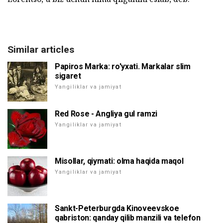
Similar articles
Papiros Marka: ro'yxati. Markalar slim
sigaret
Yangiliklar va jamiyat
Red Rose - Angliya gul ramzi
Yangiliklar va jamiyat
Misollar, qiymati: olma haqida maqol
Yangiliklar va jamiyat
Sankt-Peterburgda Kinoveevskoe
qabriston: qanday qilib manzili va telefon