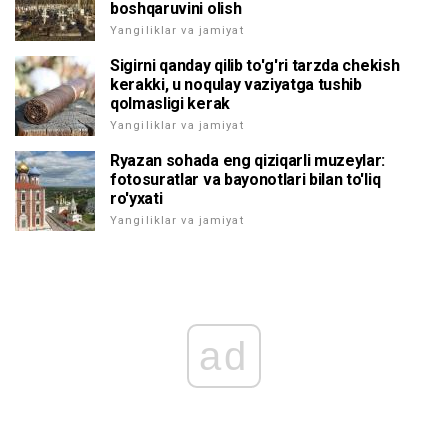
boshqaruvini olish
Yangiliklar va jamiyat
Sigirni qanday qilib to'g'ri tarzda chekish
kerakki, u noqulay vaziyatga tushib
qolmasligi kerak
Yangiliklar va jamiyat
Ryazan sohada eng qiziqarli muzeylar:
fotosuratlar va bayonotlari bilan to'liq
ro'yxati
Yangiliklar va jamiyat
ad