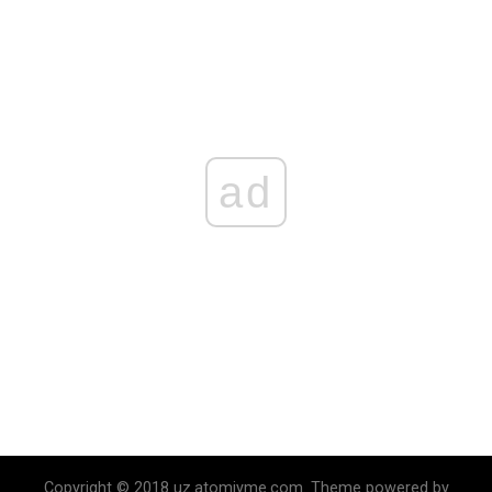
ad
Copyright © 2018 uz.atomiyme.com. Theme powered by