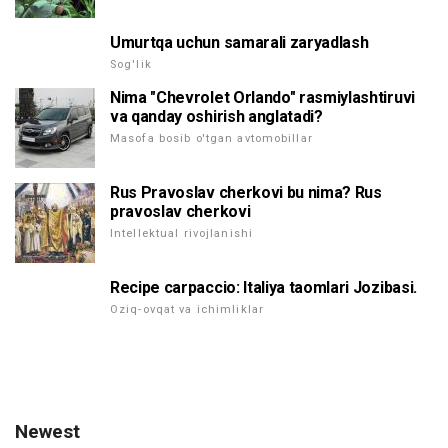
Umurtqa uchun samarali zaryadlash
Sog'lik
Nima "Chevrolet Orlando" rasmiylashtiruvi
va qanday oshirish anglatadi?
Masofa bosib o'tgan avtomobillar
Rus Pravoslav cherkovi bu nima? Rus
pravoslav cherkovi
Intellektual rivojlanishi
Recipe carpaccio: Italiya taomlari Jozibasi.
Oziq-ovqat va ichimliklar
Newest