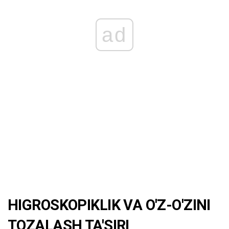
ad
HIGROSKOPIKLIK VA O'Z-O'ZINI
TOZALASH TA'SIRI