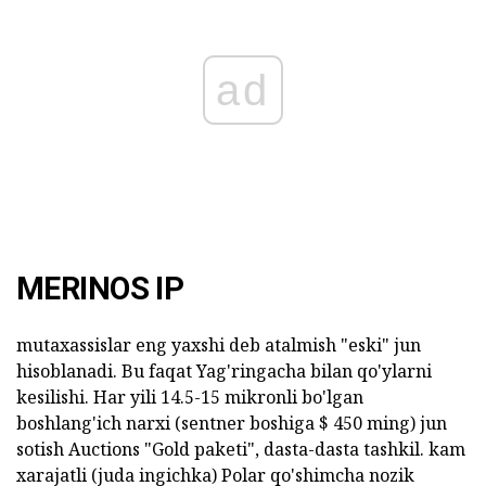
ad
MERINOS IP
mutaxassislar eng yaxshi deb atalmish "eski" jun
hisoblanadi. Bu faqat Yag'ringacha bilan qo'ylarni
kesilishi. Har yili 14.5-15 mikronli bo'lgan
boshlang'ich narxi (sentner boshiga $ 450 ming) jun
sotish Auctions "Gold paketi", dasta-dasta tashkil. kam
xarajatli (juda ingichka) Polar qo'shimcha nozik