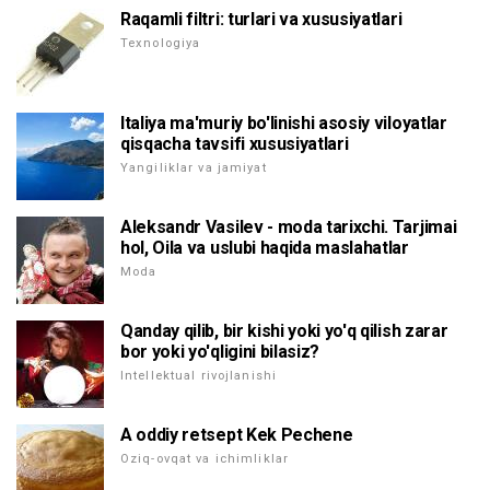
Raqamli filtri: turlari va xususiyatlari
Texnologiya
Italiya ma'muriy bo'linishi asosiy viloyatlar
qisqacha tavsifi xususiyatlari
Yangiliklar va jamiyat
Aleksandr Vasilev - moda tarixchi. Tarjimai
hol, Oila va uslubi haqida maslahatlar
Moda
Qanday qilib, bir kishi yoki yo'q qilish zarar
bor yoki yo'qligini bilasiz?
Intellektual rivojlanishi
A oddiy retsept Kek Pechene
Oziq-ovqat va ichimliklar