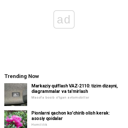
ad
Trending Now
Markaziy qulflash VAZ-2110: tizim dizayni,
diagrammalar va ta'mirlash
Masofa bosib o'tgan avtomobillar
Pionlarni qachon ko'chirib olish kerak:
asosiy qoidalar
Homililik