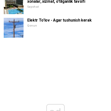
xonalar, xizmat, o'tilganlik tavsifi
Sayohat
Elektr To'lov - Agar tushunish kerak
Qonun