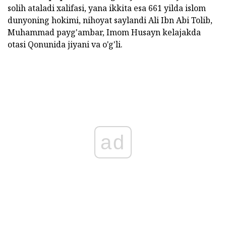
solih ataladi xalifasi, yana ikkita esa 661 yilda islom
dunyoning hokimi, nihoyat saylandi Ali Ibn Abi Tolib,
Muhammad payg'ambar, Imom Husayn kelajakda
otasi Qonunida jiyani va o'g'li.
ad