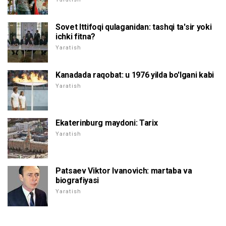
Sovet Ittifoqi qulaganidan: tashqi ta'sir yoki
ichki fitna?
Yaratish
Kanadada raqobat: u 1976 yilda bo'lgani kabi
Yaratish
Ekaterinburg maydoni: Tarix
Yaratish
Patsaev Viktor Ivanovich: martaba va
biografiyasi
Yaratish