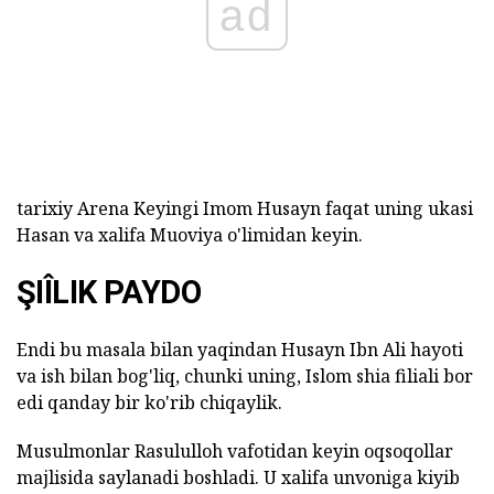
ad
tarixiy Arena Keyingi Imom Husayn faqat uning ukasi
Hasan va xalifa Muoviya o'limidan keyin.
ŞIÎLIK PAYDO
Endi bu masala bilan yaqindan Husayn Ibn Ali hayoti
va ish bilan bog'liq, chunki uning, Islom shia filiali bor
edi qanday bir ko'rib chiqaylik.
Musulmonlar Rasululloh vafotidan keyin oqsoqollar
majlisida saylanadi boshladi. U xalifa unvoniga kiyib