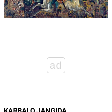
ad
KARBALO JANGIDA