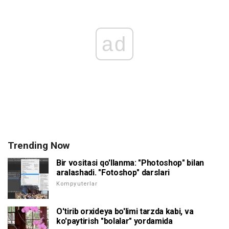
ad
Trending Now
Bir vositasi qo'llanma: "Photoshop" bilan
aralashadi. "Fotoshop" darslari
Kompyuterlar
O'tirib orxideya bo'limi tarzda kabi, va
ko'paytirish "bolalar" yordamida