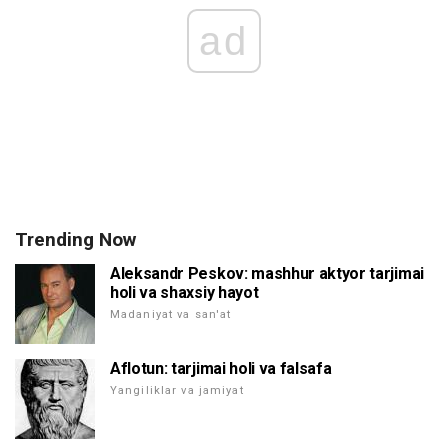
ad
Trending Now
Aleksandr Peskov: mashhur aktyor tarjimai
holi va shaxsiy hayot
Madaniyat va san'at
Aflotun: tarjimai holi va falsafa
Yangiliklar va jamiyat