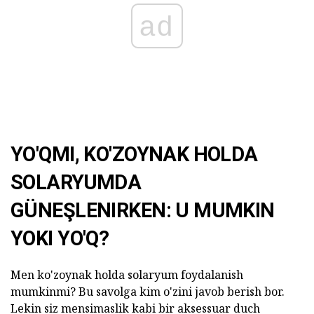
ad
YO'QMI, KO'ZOYNAK HOLDA
SOLARYUMDA
GÜNEŞLENIRKEN: U MUMKIN
YOKI YO'Q?
Men ko'zoynak holda solaryum foydalanish
mumkinmi? Bu savolga kim o'zini javob berish bor.
Lekin siz mensimaslik kabi bir aksessuar duch