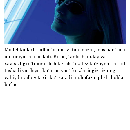
Model tanlash - albatta, individual nazar, mos har turli
imkoniyatlari bo'ladi. Biroq, tanlash, qulay va
xavfsizligi e'tibor qilish kerak. tez-tez ko'zoynaklar off
tushadi va slayd, ko'proq vaqt ko'zlaringiz sizning
vahiyda salbiy ta'sir ko'rsatadi muhofaza qilish, holda
bo'ladi.