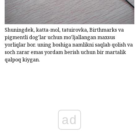
Shuningdek, katta-mol, tatuirovka, Birthmarks va
pigmentli dog'lar uchun mo'ljallangan maxsus
yorliqlar bor. uning boshiga namlikni saqlab qolish va
soch zarar emas yordam berish uchun bir martalik
qalpoq kiygan.
ad