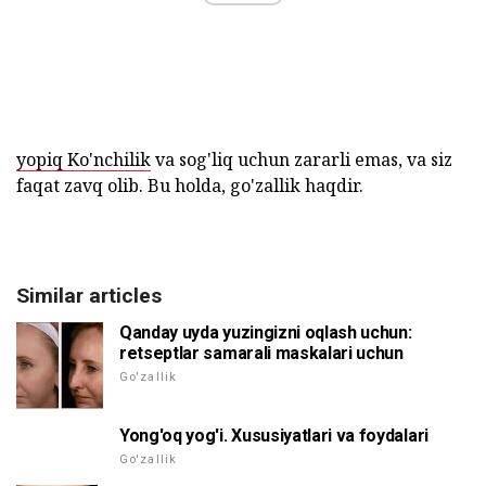
yopiq Ko'nchilik
va sog'liq uchun zararli emas, va siz
faqat zavq olib. Bu holda, go'zallik haqdir.
Similar articles
Qanday uyda yuzingizni oqlash uchun:
retseptlar samarali maskalari uchun
Go'zallik
Yong'oq yog'i. Xususiyatlari va foydalari
Go'zallik