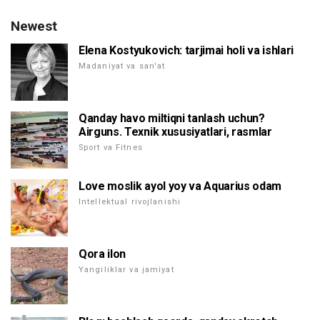
Newest
Elena Kostyukovich: tarjimai holi va ishlari
Madaniyat va san'at
Qanday havo miltiqni tanlash uchun?
Airguns. Texnik xususiyatlari, rasmlar
Sport va Fitnes
Love moslik ayol yoy va Aquarius odam
Intellektual rivojlanishi
Qora ilon
Yangiliklar va jamiyat