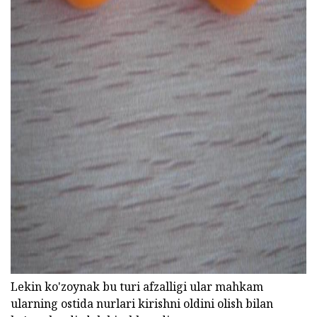
ad
Lekin ko'zoynak bu turi afzalligi ular mahkam
ularning ostida nurlari kirishni oldini olish bilan