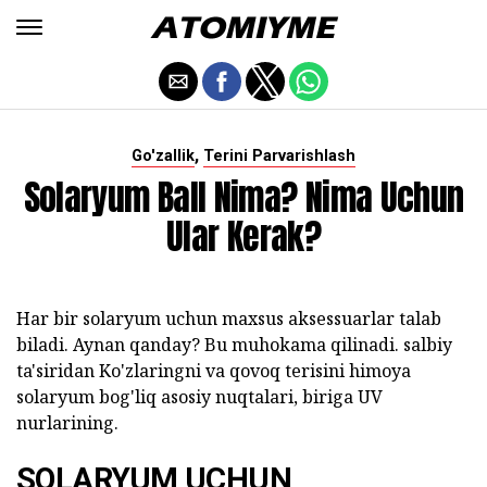
,
Go'zallik
Terini Parvarishlash
Solaryum Ball Nima? Nima Uchun
Ular Kerak?
Har bir solaryum uchun maxsus aksessuarlar talab
biladi. Aynan qanday? Bu muhokama qilinadi. salbiy
ta'siridan Ko'zlaringni va qovoq terisini himoya
solaryum bog'liq asosiy nuqtalari, biriga UV
nurlarining.
SOLARYUM UCHUN