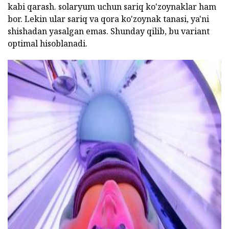
kabi qarash. solaryum uchun sariq ko'zoynaklar ham
bor. Lekin ular sariq va qora ko'zoynak tanasi, ya'ni
shishadan yasalgan emas. Shunday qilib, bu variant
optimal hisoblanadi.