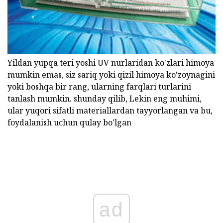
Yildan yupqa teri yoshi UV nurlaridan ko'zlari himoya
mumkin emas, siz sariq yoki qizil himoya ko'zoynagini
yoki boshqa bir rang, ularning farqlari turlarini
tanlash mumkin. shunday qilib, Lekin eng muhimi,
ular yuqori sifatli materiallardan tayyorlangan va bu,
foydalanish uchun qulay bo'lgan
ad