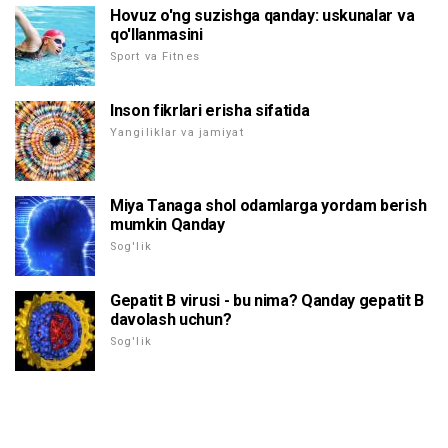
Hovuz o'ng suzishga qanday: uskunalar va
qo'llanmasini
Sport va Fitnes
Inson fikrlari erisha sifatida
Yangiliklar va jamiyat
Miya Tanaga shol odamlarga yordam berish
mumkin Qanday
Sog'lik
Gepatit B virusi - bu nima? Qanday gepatit B
davolash uchun?
Sog'lik