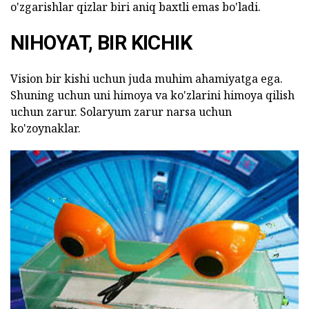
o'zgarishlar qizlar biri aniq baxtli emas bo'ladi.
NIHOYAT, BIR KICHIK
Vision bir kishi uchun juda muhim ahamiyatga ega.
Shuning uchun uni himoya va ko'zlarini himoya qilish
uchun zarur. Solaryum zarur narsa uchun
ko'zoynaklar.