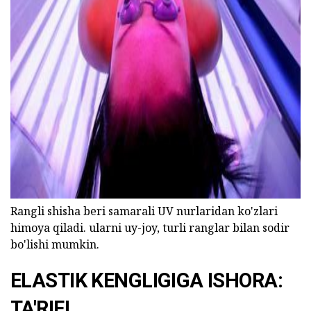
ad
Rangli shisha beri samarali UV nurlaridan ko'zlari
himoya qiladi. ularni uy-joy, turli ranglar bilan sodir
bo'lishi mumkin.
ELASTIK KENGLIGIGA ISHORA:
TA'RIFI