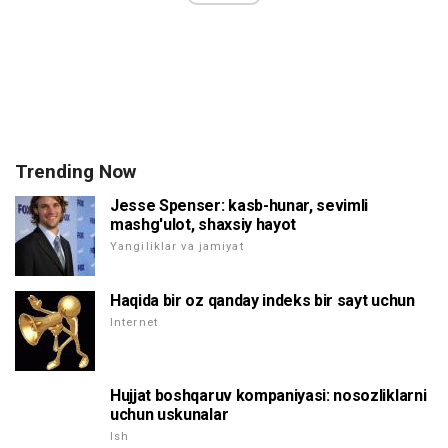
Trending Now
Jesse Spenser: kasb-hunar, sevimli
mashg'ulot, shaxsiy hayot
Yangiliklar va jamiyat
Haqida bir oz qanday indeks bir sayt uchun
Internet
Hujjat boshqaruv kompaniyasi: nosozliklarni
uchun uskunalar
Ish