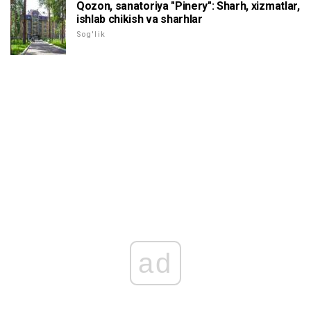
Qozon, sanatoriya "Pinery": Sharh, xizmatlar,
ishlab chikish va sharhlar
Sog'lik
ad