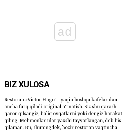
ad
BIZ XULOSA
Restoran «Victor Hugo" - yaqin boshqa kafelar dan
ancha farq qiladi original o'rnatish.
Siz shu qarash
qaror qilsangiz, baliq ovqatlarni yoki dengiz harakat
qiling.
Mehmonlar ular yaxshi tayyorlangan, deb his
qilaman.
Bu, shuningdek, hozir restoran vaqtincha