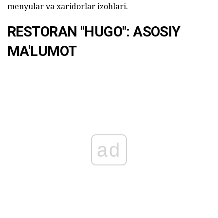
menyular va xaridorlar izohlari.
RESTORAN "HUGO": ASOSIY
MA'LUMOT
ad