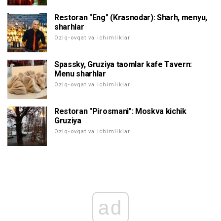
Restoran "Eng" (Krasnodar): Sharh, menyu,
sharhlar
Oziq-ovqat va ichimliklar
Spassky, Gruziya taomlar kafe Tavern:
Menu sharhlar
Oziq-ovqat va ichimliklar
Restoran "Pirosmani": Moskva kichik
Gruziya
Oziq-ovqat va ichimliklar
ad