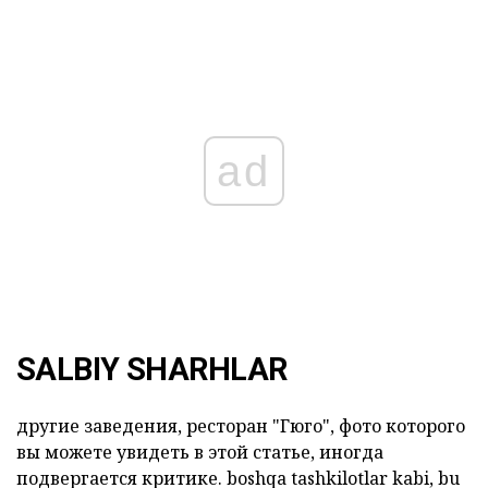
ad
SALBIY SHARHLAR
другие заведения, ресторан "Гюго", фото которого
вы можете увидеть в этой статье, иногда
подвергается критике.
boshqa tashkilotlar
kabi,
bu