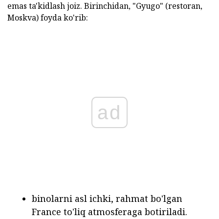
emas ta'kidlash joiz.
Birinchidan, "Gyugo" (restoran,
Moskva) foyda ko'rib:
ad
binolarni asl ichki, rahmat bo'lgan
France to'liq atmosferaga botiriladi.