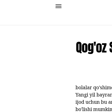
Qog'oz 
bolalar qo'shim
Yangi yil bayra
ijod uchun bu a
bo'lishi mumkin