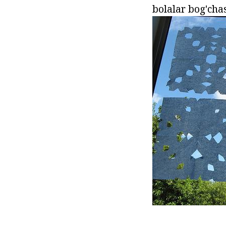
bolalar bog'chas