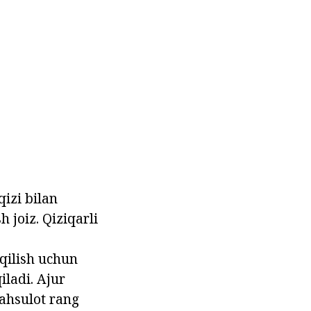
qizi bilan
 joiz. Qiziqarli
 qilish uchun
iladi. Ajur
ahsulot rang