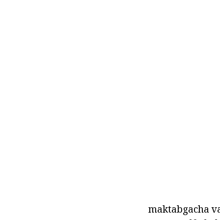
maktabgacha va 