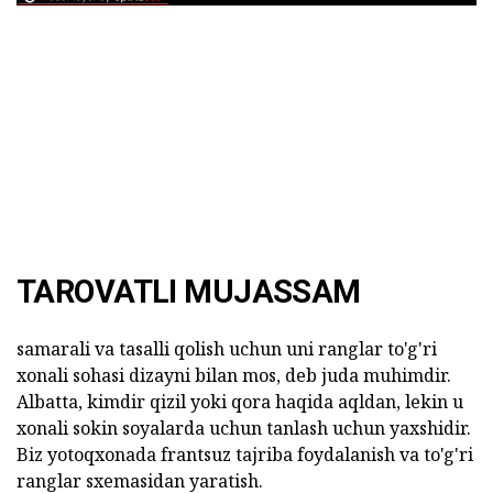
TAROVATLI MUJASSAM
samarali va tasalli qolish uchun uni ranglar to'g'ri
xonali sohasi dizayni bilan mos, deb juda muhimdir.
Albatta, kimdir qizil yoki qora haqida aqldan, lekin u
xonali sokin soyalarda uchun tanlash uchun yaxshidir.
Biz yotoqxonada frantsuz tajriba foydalanish va to'g'ri
ranglar sxemasidan yaratish.