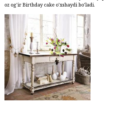
oz og'ir Birthday cake o'xshaydi bo'ladi.