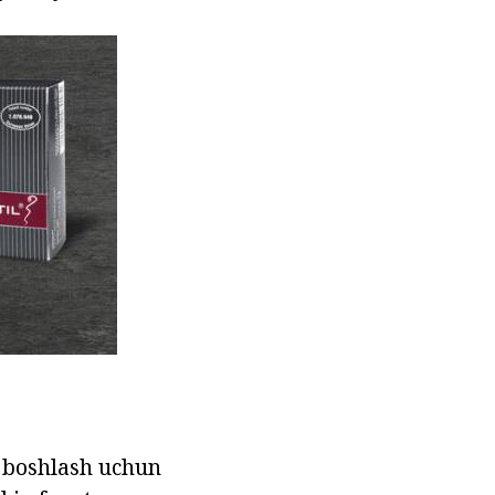
h boshlash uchun