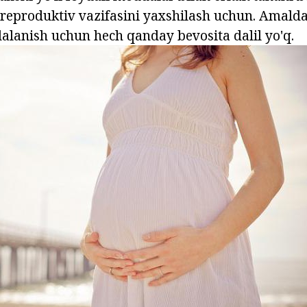
 reproduktiv vazifasini yaxshilash uchun. Amalda
ydalanish uchun hech qanday bevosita dalil yo'q.