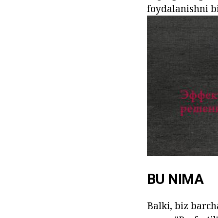
foydalanishni b
BU NIMA
Balki, biz barc