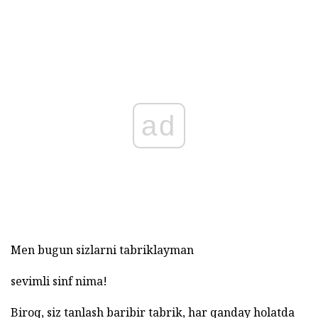
ad
Men bugun sizlarni tabriklayman
sevimli sinf nima!
Biroq, siz tanlash baribir tabrik, har qanday holatda