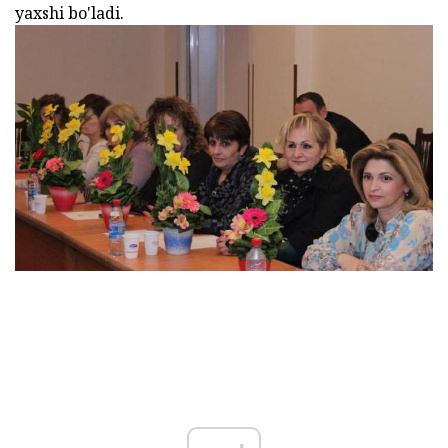
yaxshi bo'ladi.