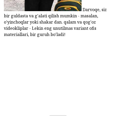
Darvoqe, siz
bir guldasta va g'alati qilish mumkin - masalan,
o'yinchoqlar yoki shakar dan. qalam va qog'oz
videokliplar - Lekin eng unutilmas variant ofis
materiallari, bir guruh bo'ladi!