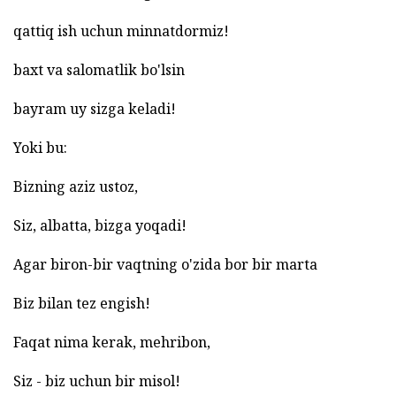
qattiq ish uchun minnatdormiz!
baxt va salomatlik bo'lsin
bayram uy sizga keladi!
Yoki bu:
Bizning aziz ustoz,
Siz, albatta, bizga yoqadi!
Agar biron-bir vaqtning o'zida bor bir marta
Biz bilan tez engish!
Faqat nima kerak, mehribon,
Siz - biz uchun bir misol!