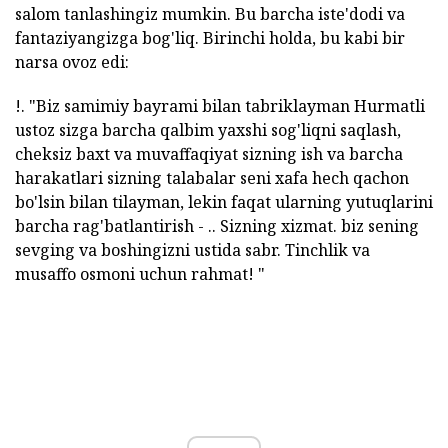
salom tanlashingiz mumkin. Bu barcha iste'dodi va
fantaziyangizga bog'liq. Birinchi holda, bu kabi bir
narsa ovoz edi:
!. "Biz samimiy bayrami bilan tabriklayman Hurmatli
ustoz sizga barcha qalbim yaxshi sog'liqni saqlash,
cheksiz baxt va muvaffaqiyat sizning ish va barcha
harakatlari sizning talabalar seni xafa hech qachon
bo'lsin bilan tilayman, lekin faqat ularning yutuqlarini
barcha rag'batlantirish - .. Sizning xizmat. biz sening
sevging va boshingizni ustida sabr. Tinchlik va
musaffo osmoni uchun rahmat! "