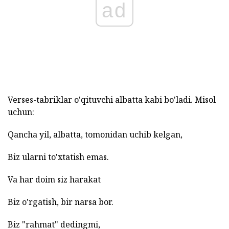
ad
Verses-tabriklar o'qituvchi albatta kabi bo'ladi. Misol
uchun:
Qancha yil, albatta, tomonidan uchib kelgan,
Biz ularni to'xtatish emas.
Va har doim siz harakat
Biz o'rgatish, bir narsa bor.
Biz "rahmat" dedingmi,