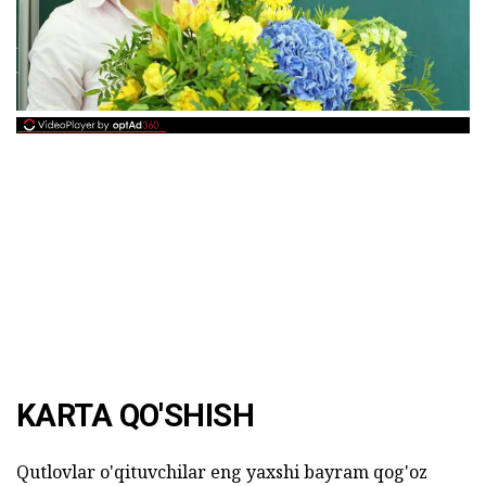
KARTA QO'SHISH
Qutlovlar o'qituvchilar eng yaxshi bayram qog'oz