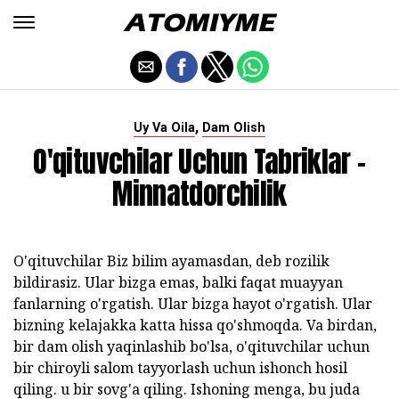
,
Uy Va Oila
Dam Olish
O'qituvchilar Uchun Tabriklar -
Minnatdorchilik
O'qituvchilar Biz bilim ayamasdan, deb rozilik
bildirasiz. Ular bizga emas, balki faqat muayyan
fanlarning o'rgatish. Ular bizga hayot o'rgatish. Ular
bizning kelajakka katta hissa qo'shmoqda. Va birdan,
bir dam olish yaqinlashib bo'lsa, o'qituvchilar uchun
bir chiroyli salom tayyorlash uchun ishonch hosil
qiling. u bir sovg'a qiling. Ishoning menga, bu juda