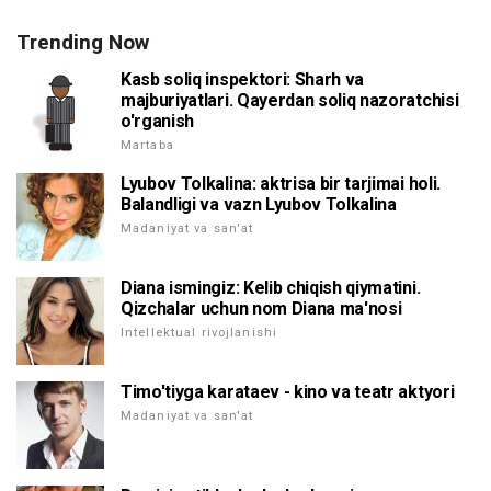
Trending Now
Kasb soliq inspektori: Sharh va
majburiyatlari. Qayerdan soliq nazoratchisi
o'rganish
Martaba
Lyubov Tolkalina: aktrisa bir tarjimai holi.
Balandligi va vazn Lyubov Tolkalina
Madaniyat va san'at
Diana ismingiz: Kelib chiqish qiymatini.
Qizchalar uchun nom Diana ma'nosi
Intellektual rivojlanishi
Timo'tiyga karataev - kino va teatr aktyori
Madaniyat va san'at