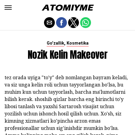
,
Go'zallik
Kosmetika
Nozik Kelin Makeover
tez orada uyiga "to'y" deb nomlangan bayram keladi,
va siz unga kelin roli uchun tayyorlangan bo'lsa, bu
muhim kun uchun tayyorlash, barcha ma'lumotlarni
bilish kerak. shoshib qizlar barcha eng birinchi to'y
libosi tanlash va yaxshi Sartarosh visajist uchun
yozilish uchun ishonch hosil qilish uchun. Xo'sh, siz
kimning xizmatlari ko'pincha arzon emas
professionallar uchun sig'inishdir mumkin bo'lsa.