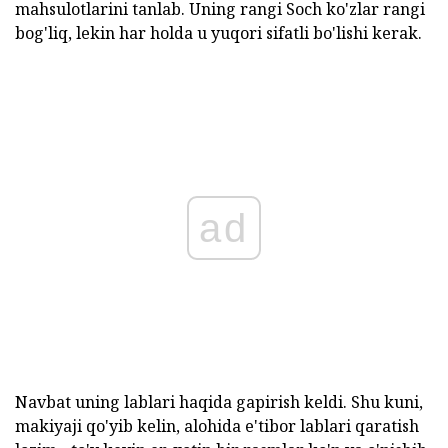
mahsulotlarini tanlab. Uning rangi Soch ko'zlar rangi
bog'liq, lekin har holda u yuqori sifatli bo'lishi kerak.
ad
Navbat uning lablari haqida gapirish keldi. Shu kuni,
makiyaji qo'yib kelin, alohida e'tibor lablari qaratish