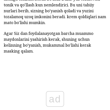
tonik va qo'llash kun nemlendirici. Bu uni tabiiy
nurlari berib, sizning bo'yanish qoladi va yuzini
tozalamoq uzoq imkonini beradi. krem qoldiqlari nam
mato bo'lishi mumkin.
Agar Siz dan foydalanayotgan barcha muammo
maydonlarini yashirish kerak, shuning uchun
kelinning bo'yanish, mukammal bo'lishi kerak
masking qalam.
ad