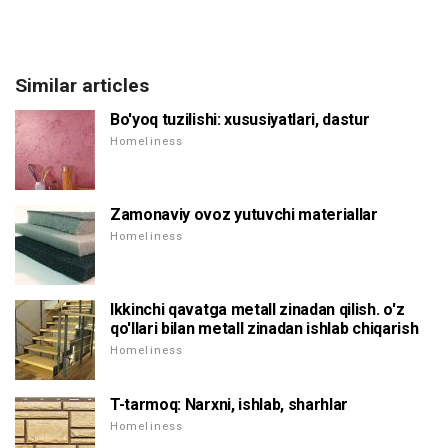
Similar articles
Bo'yoq tuzilishi: xususiyatlari, dastur
Homeliness
Zamonaviy ovoz yutuvchi materiallar
Homeliness
Ikkinchi qavatga metall zinadan qilish. o'z
qo'llari bilan metall zinadan ishlab chiqarish
Homeliness
T-tarmoq: Narxni, ishlab, sharhlar
Homeliness