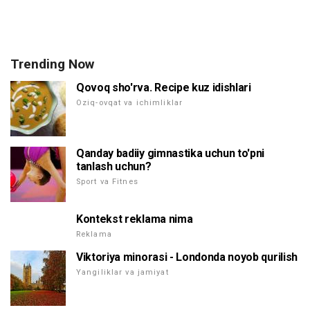
Trending Now
Qovoq sho'rva. Recipe kuz idishlari
Oziq-ovqat va ichimliklar
Qanday badiiy gimnastika uchun to'pni
tanlash uchun?
Sport va Fitnes
Kontekst reklama nima
Reklama
Viktoriya minorasi - Londonda noyob qurilish
Yangiliklar va jamiyat