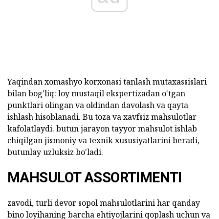
Yaqindan xomashyo korxonasi tanlash mutaxassislari
bilan bog'liq: loy mustaqil ekspertizadan o'tgan
punktlari olingan va oldindan davolash va qayta
ishlash hisoblanadi. Bu toza va xavfsiz mahsulotlar
kafolatlaydi. butun jarayon tayyor mahsulot ishlab
chiqilgan jismoniy va texnik xususiyatlarini beradi,
butunlay uzluksiz bo'ladi.
MAHSULOT ASSORTIMENTI
zavodi, turli devor sopol mahsulotlarini har qanday
bino loyihaning barcha ehtiyojlarini qoplash uchun va