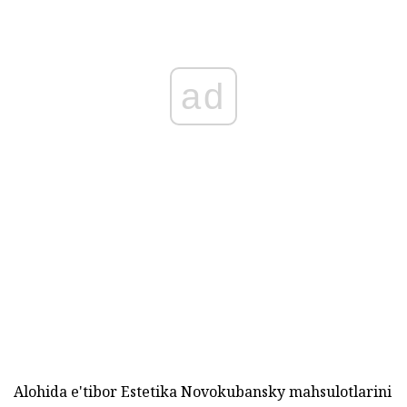
ad
Alohida e'tibor Estetika Novokubansky mahsulotlarini