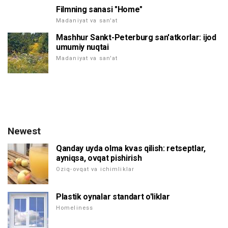
Filmning sanasi "Home"
Madaniyat va san'at
Mashhur Sankt-Peterburg san'atkorlar: ijod
umumiy nuqtai
Madaniyat va san'at
Newest
Qanday uyda olma kvas qilish: retseptlar,
ayniqsa, ovqat pishirish
Oziq-ovqat va ichimliklar
Plastik oynalar standart o'liklar
Homeliness