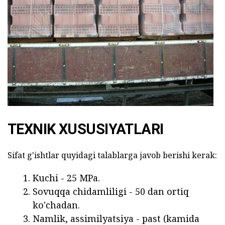
TEXNIK XUSUSIYATLARI
Sifat g'ishtlar quyidagi talablarga javob berishi kerak:
Kuchi - 25 MPa.
Sovuqqa chidamliligi - 50 dan ortiq
ko'chadan.
Namlik, assimilyatsiya - past (kamida