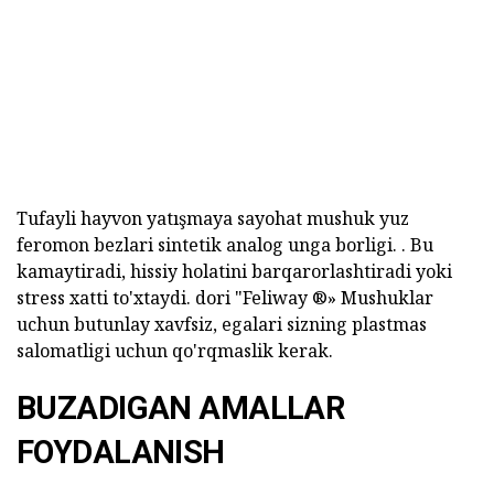
Tufayli hayvon yatışmaya sayohat mushuk yuz
feromon bezlari sintetik analog unga borligi. .
Bu
kamaytiradi, hissiy holatini barqarorlashtiradi yoki
stress xatti to'xtaydi.
dori "Feliway ®» Mushuklar
uchun butunlay xavfsiz, egalari sizning plastmas
salomatligi uchun qo'rqmaslik kerak.
BUZADIGAN AMALLAR
FOYDALANISH