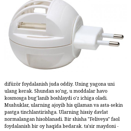
difüzör foydalanish juda oddiy. Uning yagona uni
ulang kerak. Shundan so'ng, u moddalar havo
kosmosga bug'lanib boshlaydi o'z ichiga oladi.
Mushuklar, ularning ajoyib his qilaman va asta-sekin
pastga tinchlantirishga. Ularning hissiy davlat
normalangan hisoblanadi. Bir shisha "Feliveya" faol
foydalanish bir oy haqida bedarak. ta'sir maydoni -