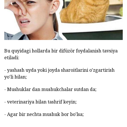
Bu quyidagi hollarda bir difüzör foydalanish tavsiya
etiladi:
- yashash uyda yoki joyda sharoitlarini o'zgartirish
yo'li bilan;
- Mushuklar dan mushukchalar sutdan da;
- veterinariya bilan tashrif keyin;
- Agar bir nechta mushuk bor bo'lsa;