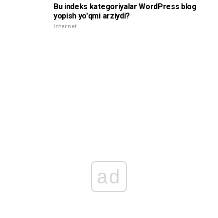
Bu indeks kategoriyalar WordPress blog
yopish yo'qmi arziydi?
Internet
ad