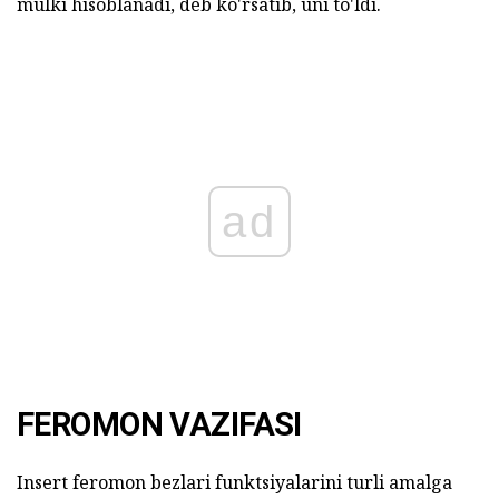
mulki hisoblanadi, deb ko'rsatib, uni to'ldi.
ad
FEROMON VAZIFASI
Insert feromon bezlari funktsiyalarini turli amalga