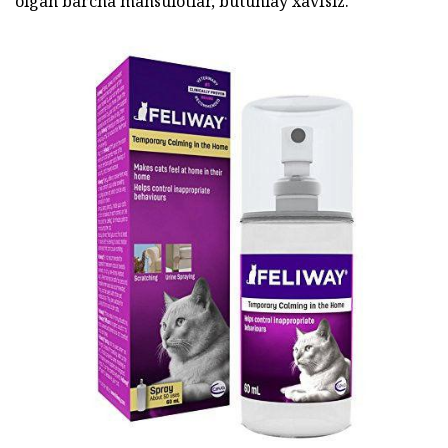
olgan barcha mahsulotlar, butunlay xavfsiz.