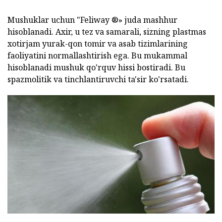
Mushuklar uchun "Feliway ®» juda mashhur
hisoblanadi. Axir, u tez va samarali, sizning plastmas
xotirjam yurak-qon tomir va asab tizimlarining
faoliyatini normallashtirish ega. Bu mukammal
hisoblanadi mushuk qo'rquv hissi bostiradi. Bu
spazmolitik va tinchlantiruvchi ta'sir ko'rsatadi.