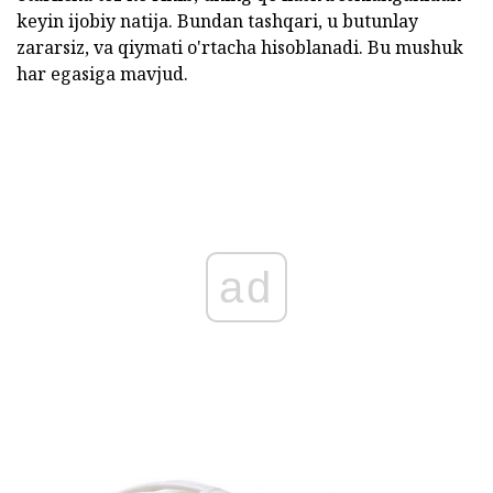
keyin ijobiy natija. Bundan tashqari, u butunlay
zararsiz, va qiymati o'rtacha hisoblanadi. Bu mushuk
har egasiga mavjud.
ad