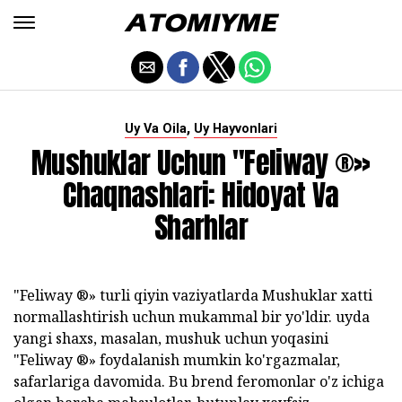
,
Uy Va Oila
Uy Hayvonlari
Mushuklar Uchun "Feliway ®»
Chaqnashlari: Hidoyat Va
Sharhlar
"Feliway ®» turli qiyin vaziyatlarda Mushuklar xatti
normallashtirish uchun mukammal bir yo'ldir. uyda
yangi shaxs, masalan, mushuk uchun yoqasini
"Feliway ®» foydalanish mumkin ko'rgazmalar,
safarlariga davomida. Bu brend feromonlar o'z ichiga