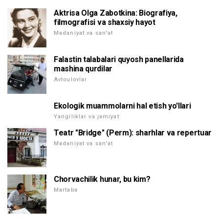
Aktrisa Olga Zabotkina: Biografiya,
filmografisi va shaxsiy hayot
Madaniyat va san'at
Falastin talabalari quyosh panellarida
mashina qurdilar
Avtoulovlar
Ekologik muammolarni hal etish yo'llari
Yangiliklar va jamiyat
Teatr "Bridge" (Perm): sharhlar va repertuar
Madaniyat va san'at
Chorvachilik hunar, bu kim?
Martaba