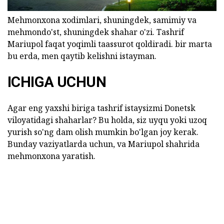
Mehmonxona xodimlari, shuningdek, samimiy va
mehmondo'st, shuningdek shahar o'zi. Tashrif
Mariupol faqat yoqimli taassurot qoldiradi. bir marta
bu erda, men qaytib kelishni istayman.
ICHIGA UCHUN
Agar eng yaxshi biriga tashrif istaysizmi Donetsk
viloyatidagi shaharlar? Bu holda, siz uyqu yoki uzoq
yurish so'ng dam olish mumkin bo'lgan joy kerak.
Bunday vaziyatlarda uchun, va Mariupol shahrida
mehmonxona yaratish.