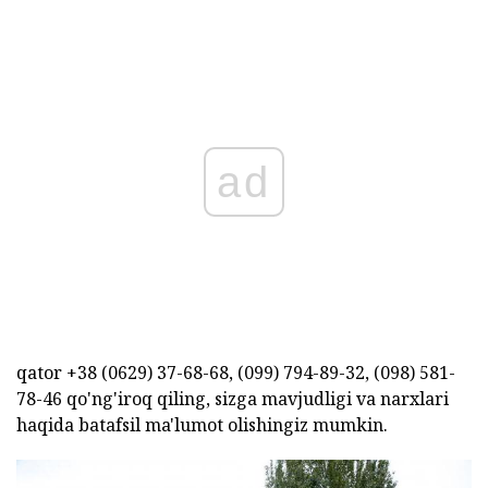
ad
qator +38 (0629) 37-68-68, (099) 794-89-32, (098) 581-
78-46 qo'ng'iroq qiling, sizga mavjudligi va narxlari
haqida batafsil ma'lumot olishingiz mumkin.