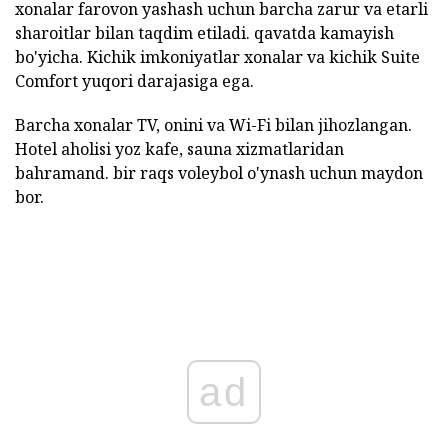
xonalar farovon yashash uchun barcha zarur va etarli
sharoitlar bilan taqdim etiladi. qavatda kamayish
bo'yicha. Kichik imkoniyatlar xonalar va kichik Suite
Comfort yuqori darajasiga ega.
Barcha xonalar TV, onini va Wi-Fi bilan jihozlangan.
Hotel aholisi yoz kafe, sauna xizmatlaridan
bahramand. bir raqs voleybol o'ynash uchun maydon
bor.
ad