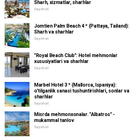
Sharh, xizmatlar, sharhlar
Sayohat
Jomtien Palm Beach 4 * (Pattaya, Tailand):
Sharh va sharhlar
Sayohat
"Royal Beach Club": Hotel mehmonlar
xususiyatlari va sharhlar
Sayohat
Marbel Hotel 3 * (Mallorca, Ispaniya):
o'tilganlik sanasi tushuntirishlari, sonlar va
sharhlar
Sayohat
Misrda mehmonxonalar. "Albatros" -
mukammal tanlov
Sayohat