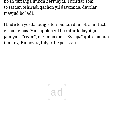
bo'sh turishga imkon bermaydi. Turistlar soni
to'satdan oshiradi qachon yil davomida, davrlar
mavjud bo'ladi.
Hindiston yozda dengiz tomonidan dam olish nufuzli
ermak emas. Mariupolda yil bu safar kelayotgan
jamiyat "Cream", mehmonxona "Evropa" qolish uchun
tanlang. Bu hovuz, bilyard, Sport zali.
ad