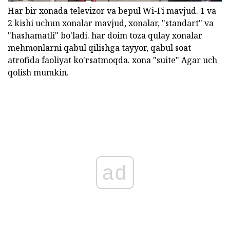
Har bir xonada televizor va bepul Wi-Fi mavjud. 1 va
2 kishi uchun xonalar mavjud, xonalar, "standart" va
"hashamatli" bo'ladi. har doim toza qulay xonalar
mehmonlarni qabul qilishga tayyor, qabul soat
atrofida faoliyat ko'rsatmoqda. xona "suite" Agar uch
qolish mumkin.
ad