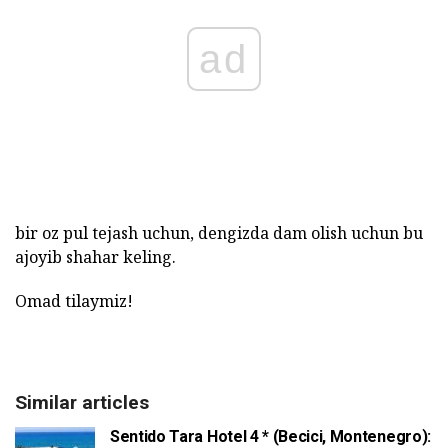
ad
bir oz pul tejash uchun, dengizda dam olish uchun bu
ajoyib shahar keling.
Omad tilaymiz!
Similar articles
Sentido Tara Hotel 4 * (Becici, Montenegro):