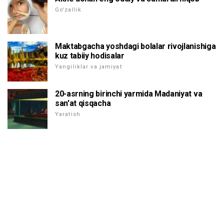
Go'zallik
Maktabgacha yoshdagi bolalar rivojlanishiga
kuz tabiiy hodisalar
Yangiliklar va jamiyat
20-asrning birinchi yarmida Madaniyat va
san'at qisqacha
Yaratish