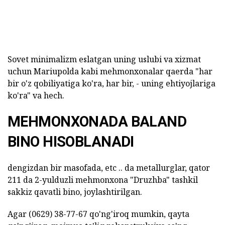
Sovet minimalizm eslatgan uning uslubi va xizmat
uchun Mariupolda kabi mehmonxonalar qaerda "har
bir o'z qobiliyatiga ko'ra, har bir, - uning ehtiyojlariga
ko'ra" va hech.
MEHMONXONADA BALAND
BINO HISOBLANADI
dengizdan bir masofada, etc .. da metallurglar, qator
211 da 2-yulduzli mehmonxona "Druzhba" tashkil
sakkiz qavatli bino, joylashtirilgan.
Agar (0629) 38-77-67 qo'ng'iroq mumkin, qayta