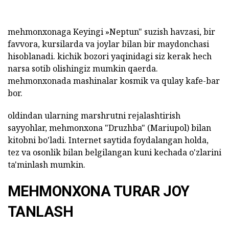
mehmonxonaga Keyingi »Neptun" suzish havzasi, bir
favvora, kursilarda va joylar bilan bir maydonchasi
hisoblanadi. kichik bozori yaqinidagi siz kerak hech
narsa sotib olishingiz mumkin qaerda.
mehmonxonada mashinalar kosmik va qulay kafe-bar
bor.
oldindan ularning marshrutni rejalashtirish
sayyohlar, mehmonxona "Druzhba" (Mariupol) bilan
kitobni bo'ladi. Internet saytida foydalangan holda,
tez va osonlik bilan belgilangan kuni kechada o'zlarini
ta'minlash mumkin.
MEHMONXONA TURAR JOY
TANLASH