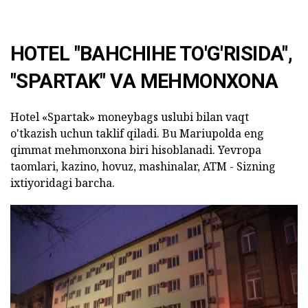
HOTEL "BAHCHIHE TO'G'RISIDA",
"SPARTAK" VA MEHMONXONA
Hotel «Spartak» moneybags uslubi bilan vaqt
o'tkazish uchun taklif qiladi. Bu Mariupolda eng
qimmat mehmonxona biri hisoblanadi. Yevropa
taomlari, kazino, hovuz, mashinalar, ATM - Sizning
ixtiyoridagi barcha.