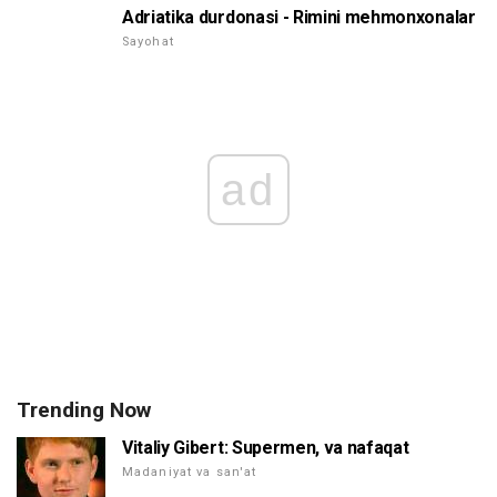
Adriatika durdonasi - Rimini mehmonxonalar
Sayohat
ad
Trending Now
Vitaliy Gibert: Supermen, va nafaqat
Madaniyat va san'at