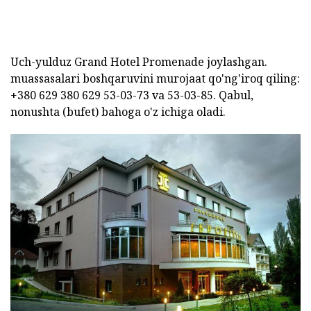
Uch-yulduz Grand Hotel Promenade joylashgan.
muassasalari boshqaruvini murojaat qo'ng'iroq qiling:
+380 629 380 629 53-03-73 va 53-03-85. Qabul,
nonushta (bufet) bahoga o'z ichiga oladi.