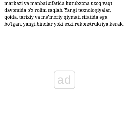
markazi va manbai sifatida kutubxona uzoq vaqt
davomida o'z rolini saqlab. Yangi texnologiyalar,
qoida, tarixiy va me'moriy qiymati sifatida ega
bo'lgan, yangi binolar yoki eski rekonstruksiya kerak.
ad