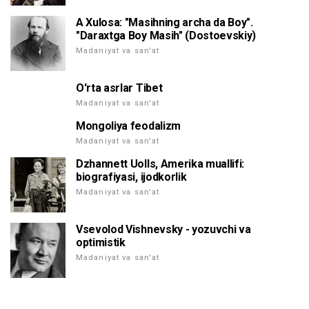
A Xulosa: "Masihning archa da Boy".
"Daraxtga Boy Masih" (Dostoevskiy)
Madaniyat va san'at
O'rta asrlar Tibet
Madaniyat va san'at
Mongoliya feodalizm
Madaniyat va san'at
Dzhannett Uolls, Amerika muallifi:
biografiyasi, ijodkorlik
Madaniyat va san'at
Vsevolod Vishnevsky - yozuvchi va
optimistik
Madaniyat va san'at