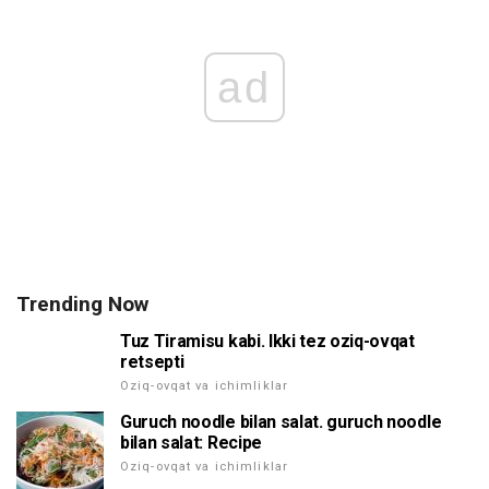
ad
Trending Now
Tuz Tiramisu kabi. Ikki tez oziq-ovqat
retsepti
Oziq-ovqat va ichimliklar
Guruch noodle bilan salat. guruch noodle
bilan salat: Recipe
Oziq-ovqat va ichimliklar