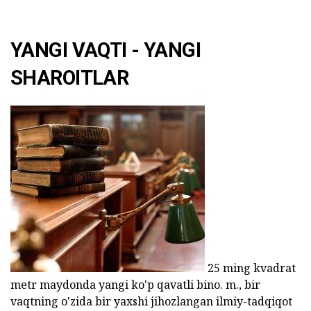
YANGI VAQTI - YANGI
SHAROITLAR
25 ming kvadrat
metr maydonda yangi ko'p qavatli bino. m., bir
vaqtning o'zida bir yaxshi jihozlangan ilmiy-tadqiqot