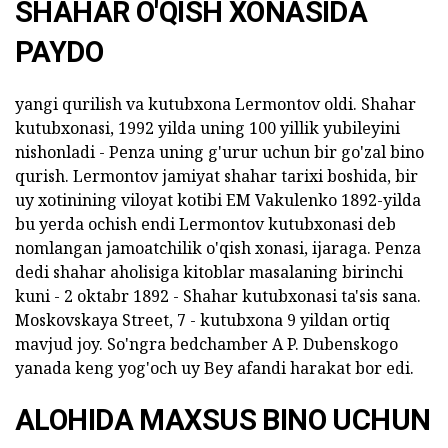
SHAHAR O'QISH XONASIDA
PAYDO
yangi qurilish va kutubxona Lermontov oldi. Shahar
kutubxonasi, 1992 yilda uning 100 yillik yubileyini
nishonladi - Penza uning g'urur uchun bir go'zal bino
qurish. Lermontov jamiyat shahar tarixi boshida, bir
uy xotinining viloyat kotibi EM Vakulenko 1892-yilda
bu yerda ochish endi Lermontov kutubxonasi deb
nomlangan jamoatchilik o'qish xonasi, ijaraga. Penza
dedi shahar aholisiga kitoblar masalaning birinchi
kuni - 2 oktabr 1892 - Shahar kutubxonasi ta'sis sana.
Moskovskaya Street, 7 - kutubxona 9 yildan ortiq
mavjud joy. So'ngra bedchamber A P. Dubenskogo
yanada keng yog'och uy Bey afandi harakat bor edi.
ALOHIDA MAXSUS BINO UCHUN