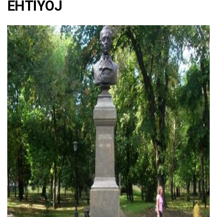
EHTIYOJ