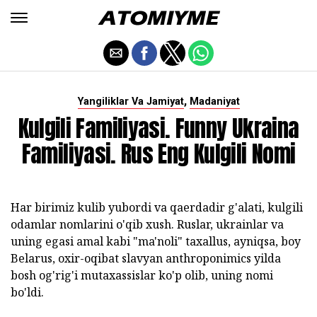
,
Yangiliklar Va Jamiyat
Madaniyat
Kulgili Familiyasi. Funny Ukraina
Familiyasi. Rus Eng Kulgili Nomi
Har birimiz kulib yubordi va qaerdadir g'alati, kulgili
odamlar nomlarini o'qib xush. Ruslar, ukrainlar va
uning egasi amal kabi "ma'noli" taxallus, ayniqsa, boy
Belarus, oxir-oqibat slavyan anthroponimics yilda
bosh og'rig'i mutaxassislar ko'p olib, uning nomi
bo'ldi.