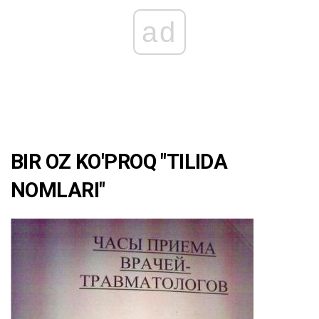
ad
BIR OZ KO'PROQ "TILIDA
NOMLARI"