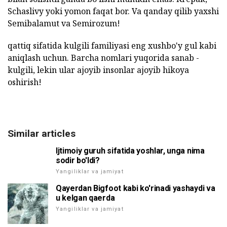
Schaslivy yoki yomon faqat bor. Va qanday qilib yaxshi
Semibalamut va Semirozum!
qattiq sifatida kulgili familiyasi eng xushbo'y gul kabi
aniqlash uchun. Barcha nomlari yuqorida sanab -
kulgili, lekin ular ajoyib insonlar ajoyib hikoya
oshirish!
Similar articles
Ijtimoiy guruh sifatida yoshlar, unga nima
sodir bo'ldi?
Yangiliklar va jamiyat
Qayerdan Bigfoot kabi ko'rinadi yashaydi va
u kelgan qaerda
Yangiliklar va jamiyat