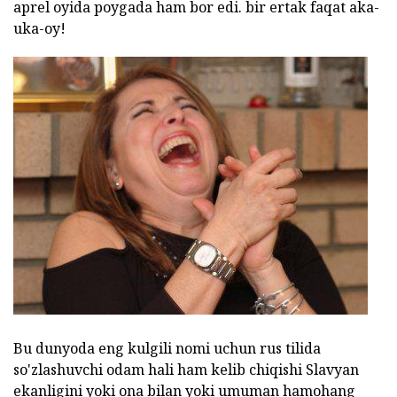
aprel oyida poygada ham bor edi. bir ertak faqat aka-
uka-oy!
Bu dunyoda eng kulgili nomi uchun rus tilida
so'zlashuvchi odam hali ham kelib chiqishi Slavyan
ekanligini yoki ona bilan yoki umuman hamohang