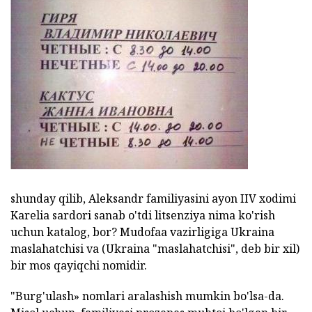
shunday qilib, Aleksandr familiyasini ayon IIV xodimi
Karelia sardori sanab o'tdi litsenziya nima ko'rish
uchun katalog, bor? Mudofaa vazirligiga Ukraina
maslahatchisi va (Ukraina "maslahatchisi", deb bir xil)
bir mos qayiqchi nomidir.
"Burg'ulash» nomlari aralashish mumkin bo'lsa-da.