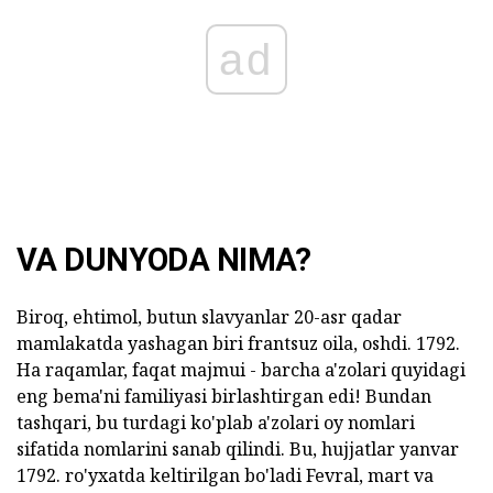
ad
VA DUNYODA NIMA?
Biroq, ehtimol, butun slavyanlar 20-asr qadar
mamlakatda yashagan biri frantsuz oila, oshdi. 1792.
Ha raqamlar, faqat majmui - barcha a'zolari quyidagi
eng bema'ni familiyasi birlashtirgan edi! Bundan
tashqari, bu turdagi ko'plab a'zolari oy nomlari
sifatida nomlarini sanab qilindi. Bu, hujjatlar yanvar
1792. ro'yxatda keltirilgan bo'ladi Fevral, mart va