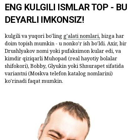
ENG KULGILI ISMLAR TOP - BU
DEYARLI IMKONSIZ!
kulgili va yuqori bo'ling
g'alati nomlari,
bizga har
doim topish mumkin - u nonko'r ish bo'ldi. Axir, bir
Drushlyakov nomi yoki pufaksimon kular edi, va
kimdir qiziqarli Muhopad (real hayotiy bolalar
shifokori), Bobby, Glyukin yoki Shnurapet sifatida
variantni (Moskva telefon katalog nomlarini)
ko'rinadi faqat mumkin.