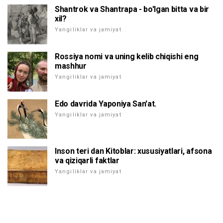
Shantrok va Shantrapa - bo'lgan bitta va bir
xil?
Yangiliklar va jamiyat
Rossiya nomi va uning kelib chiqishi eng
mashhur
Yangiliklar va jamiyat
Edo davrida Yaponiya San'at.
Yangiliklar va jamiyat
Inson teri dan Kitoblar: xususiyatlari, afsona
va qiziqarli faktlar
Yangiliklar va jamiyat