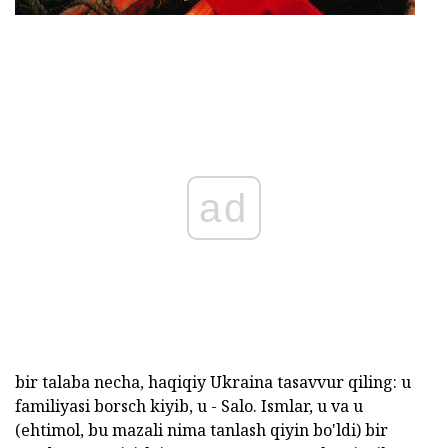
ad
bir talaba necha, haqiqiy Ukraina tasavvur qiling: u
familiyasi borsch kiyib, u - Salo. Ismlar, u va u
(ehtimol, bu mazali nima tanlash qiyin bo'ldi) bir