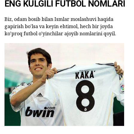
ENG KULGILI FUTBOL NOMLARI
Biz, odam bosib bilan Ismlar moslashuvi haqida
gapirish bo'lsa va keyin ehtimol, hech bir joyda
ko'proq futbol o'yinchilar ajoyib nomlarini qoyil.