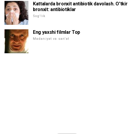
Kattalarda bronxit antibiotik davolash. O'tkir
bronxit: antibiotiklar
Sog'lik
Eng yaxshi filmlar Top
Madaniyat va san'at