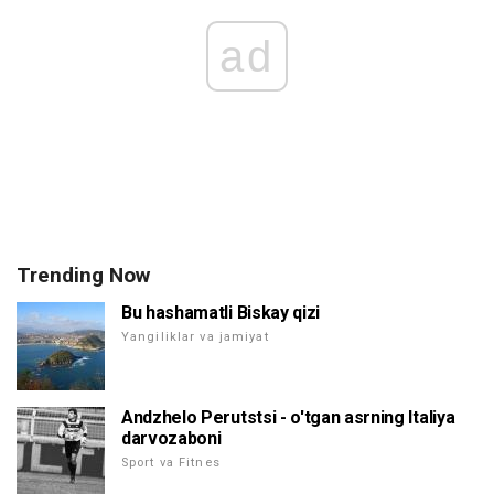
ad
Trending Now
Bu hashamatli Biskay qizi
Yangiliklar va jamiyat
Andzhelo Perutstsi - o'tgan asrning Italiya
darvozaboni
Sport va Fitnes