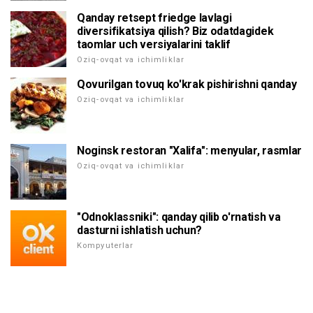
Qanday retsept friedge lavlagi
diversifikatsiya qilish? Biz odatdagidek
taomlar uch versiyalarini taklif
Oziq-ovqat va ichimliklar
Qovurilgan tovuq ko'krak pishirishni qanday
Oziq-ovqat va ichimliklar
Noginsk restoran "Xalifa": menyular, rasmlar
Oziq-ovqat va ichimliklar
"Odnoklassniki": qanday qilib o'rnatish va
dasturni ishlatish uchun?
Kompyuterlar