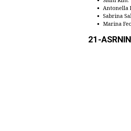
Sidni Rim.
Antonella 
Sabrina Sa
Marina Feo
21-ASRNIN