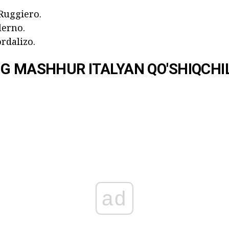
Ruggiero.
lerno.
rdalizo.
G MASHHUR ITALYAN QO'SHIQCHI
ad