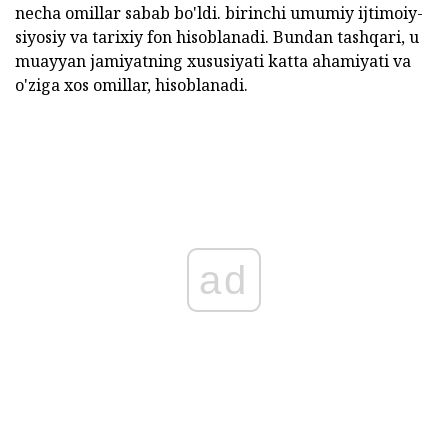
necha omillar sabab bo'ldi. birinchi umumiy ijtimoiy-
siyosiy va tarixiy fon hisoblanadi. Bundan tashqari, u
muayyan jamiyatning xususiyati katta ahamiyati va
o'ziga xos omillar, hisoblanadi.
ad