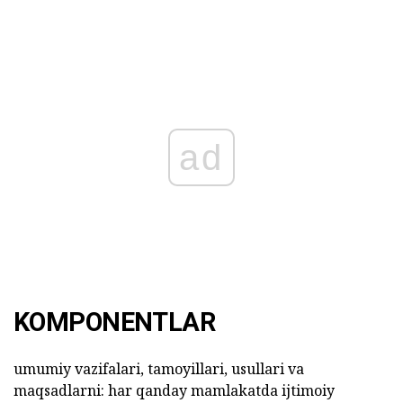
ad
KOMPONENTLAR
umumiy vazifalari, tamoyillari, usullari va
maqsadlarni: har qanday mamlakatda ijtimoiy