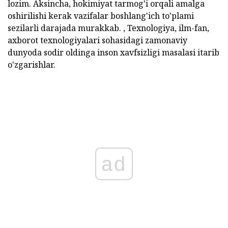
lozim. Aksincha, hokimiyat tarmog'i orqali amalga
oshirilishi kerak vazifalar boshlang'ich to'plami
sezilarli darajada murakkab. , Texnologiya, ilm-fan,
axborot texnologiyalari sohasidagi zamonaviy
dunyoda sodir oldinga inson xavfsizligi masalasi itarib
o'zgarishlar.
ad