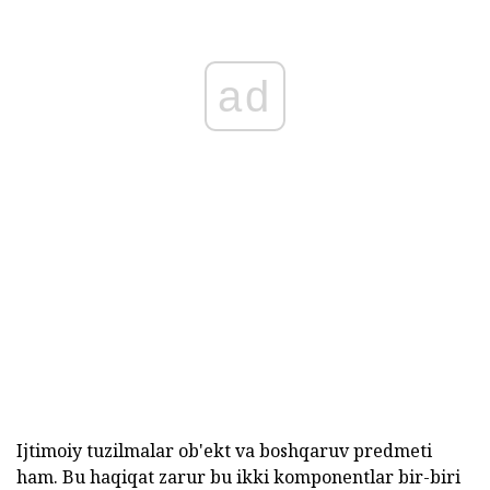
ad
Ijtimoiy tuzilmalar ob'ekt va boshqaruv predmeti
ham. Bu haqiqat zarur bu ikki komponentlar bir-biri