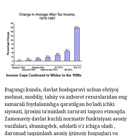
Bugungi kunda, davlat boshqaruvi uchun ehtiyoj
mehnat, moddiy, tabiiy va axborot resurslaridan eng
samarali foydalanishga qaratilgan bo'ladi ichki
siyosati, ijrosini ta'minlash zarurati taqozo etmoqda.
Zamonaviy davlat kuchli normativ funktsiyasi asosiy
vazifalari, shuningdek, adolatli o'z ichiga oladi ,
daromad taqsimlash asosiy ijtimoiy huquqlari va