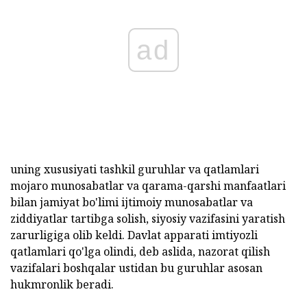
ad
uning xususiyati tashkil guruhlar va qatlamlari
mojaro munosabatlar va qarama-qarshi manfaatlari
bilan jamiyat bo'limi ijtimoiy munosabatlar va
ziddiyatlar tartibga solish, siyosiy vazifasini yaratish
zarurligiga olib keldi. Davlat apparati imtiyozli
qatlamlari qo'lga olindi, deb aslida, nazorat qilish
vazifalari boshqalar ustidan bu guruhlar asosan
hukmronlik beradi.