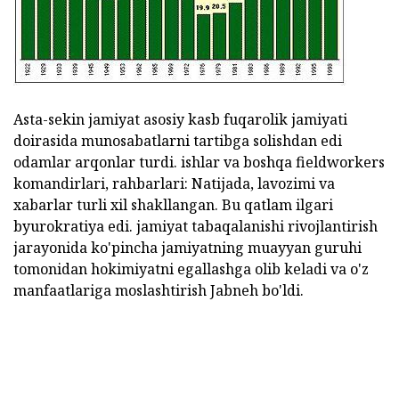
Asta-sekin jamiyat asosiy kasb fuqarolik jamiyati
doirasida munosabatlarni tartibga solishdan edi
odamlar arqonlar turdi. ishlar va boshqa fieldworkers
komandirlari, rahbarlari: Natijada, lavozimi va
xabarlar turli xil shakllangan. Bu qatlam ilgari
byurokratiya edi. jamiyat tabaqalanishi rivojlantirish
jarayonida ko'pincha jamiyatning muayyan guruhi
tomonidan hokimiyatni egallashga olib keladi va o'z
manfaatlariga moslashtirish Jabneh bo'ldi.