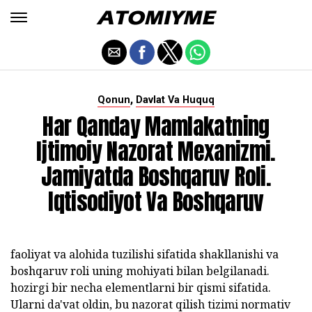
,
Qonun
Davlat Va Huquq
Har Qanday Mamlakatning
Ijtimoiy Nazorat Mexanizmi.
Jamiyatda Boshqaruv Roli.
Iqtisodiyot Va Boshqaruv
faoliyat va alohida tuzilishi sifatida shakllanishi va
boshqaruv roli uning mohiyati bilan belgilanadi.
hozirgi bir necha elementlarni bir qismi sifatida.
Ularni da'vat oldin, bu nazorat qilish tizimi normativ