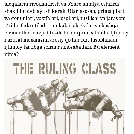
aloqalarni rivojlantirish va o'zaro amalga oshirish
shaklidir, deb aytish kerak. Ular, asosan, printsiplari
va qonunlari, vazifalari, usullari, tuzilishi va jarayoni
o'zida ifoda etiladi. ramkalar, ob'ektlar va boshqa
elementlar mavjud tuzilishi bir qismi sifatida. Ijtimoiy
nazorat mexanizmi asosiy qo'llar biri hisoblanadi
ijtimoiy tartibga solish munosabatlari. Bu element
nima?