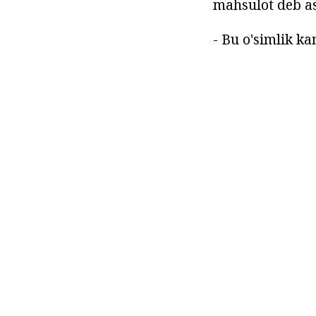
mahsulot deb as
- Bu o'simlik k