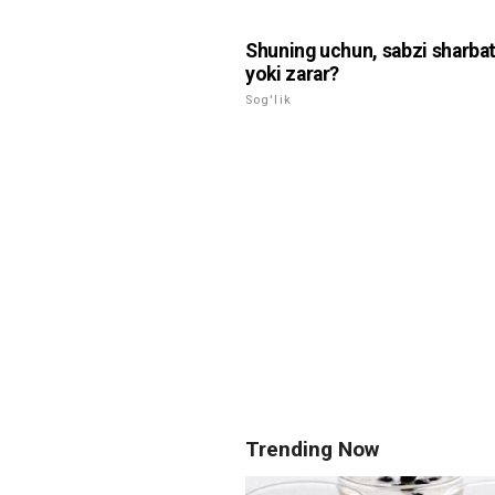
Shuning uchun, sabzi sharbat
yoki zarar?
Sog'lik
Trending Now