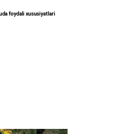
juda foydali xususiyatlari