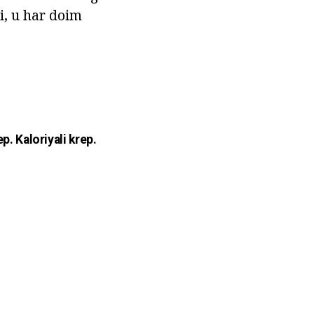
i, u har doim
p. Kaloriyali krep.