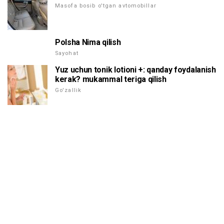
Masofa bosib o'tgan avtomobillar
Polsha Nima qilish
Sayohat
Yuz uchun tonik lotioni +: qanday foydalanish
kerak? mukammal teriga qilish
Go'zallik