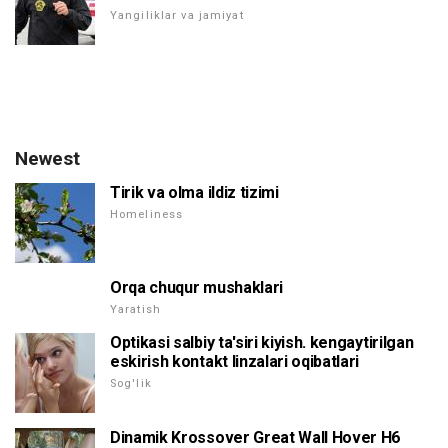
Yangiliklar va jamiyat
Newest
Tirik va olma ildiz tizimi
Homeliness
Orqa chuqur mushaklari
Yaratish
Optikasi salbiy ta'siri kiyish. kengaytirilgan
eskirish kontakt linzalari oqibatlari
Sog'lik
Dinamik Krossover Great Wall Hover H6