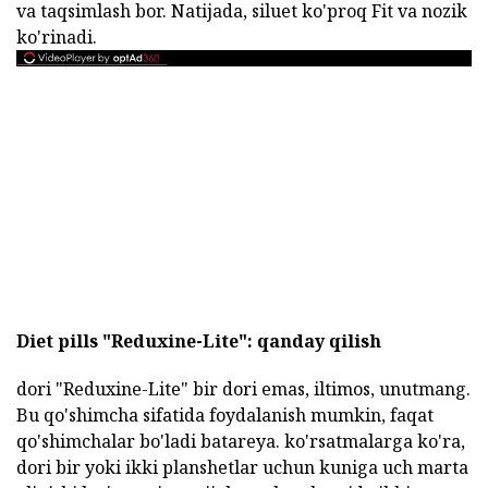
va taqsimlash bor. Natijada, siluet ko'proq Fit va nozik
ko'rinadi.
Diet pills "Reduxine-Lite": qanday qilish
dori "Reduxine-Lite" bir dori emas, iltimos, unutmang.
Bu qo'shimcha sifatida foydalanish mumkin, faqat
qo'shimchalar bo'ladi batareya. ko'rsatmalarga ko'ra,
dori bir yoki ikki planshetlar uchun kuniga uch marta