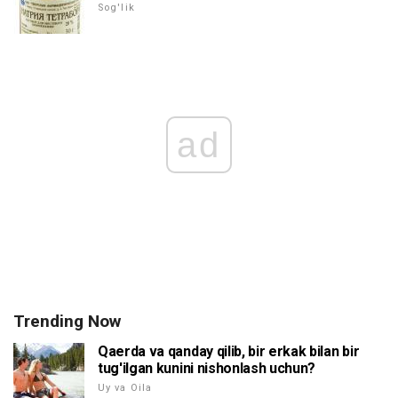
Sog'lik
ad
Trending Now
Qaerda va qanday qilib, bir erkak bilan bir
tug'ilgan kunini nishonlash uchun?
Uy va Oila