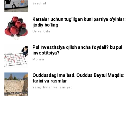
Sayohat
Kattalar uchun tug'ilgan kuni partiya o'yinlar:
ijodiy bo'ling
Uy va Oila
Pul investitsiya qilish ancha foydali? bu pul
investitsiya?
Moliya
Quddusdagi ma'bad. Quddus Baytul Maqdis:
tarixi va rasmlar
Yangiliklar va jamiyat