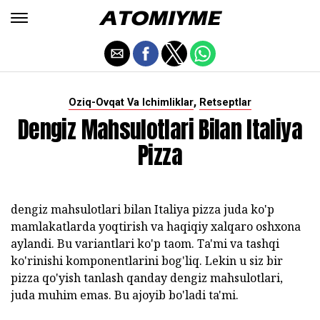
,
Oziq-Ovqat Va Ichimliklar
Retseptlar
Dengiz Mahsulotlari Bilan Italiya
Pizza
dengiz mahsulotlari bilan Italiya pizza juda ko'p
mamlakatlarda yoqtirish va haqiqiy xalqaro oshxona
aylandi. Bu variantlari ko'p taom. Ta'mi va tashqi
ko'rinishi komponentlarini bog'liq. Lekin u siz bir
pizza qo'yish tanlash qanday dengiz mahsulotlari,
juda muhim emas. Bu ajoyib bo'ladi ta'mi.