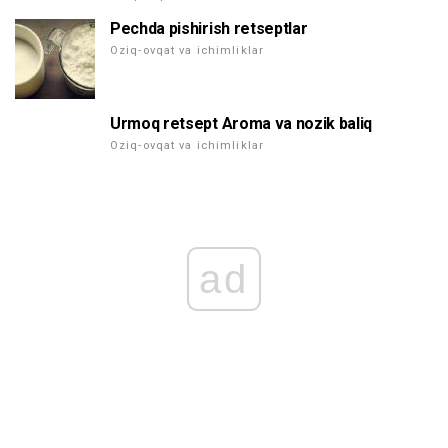
Pechda pishirish retseptlar
Oziq-ovqat va ichimliklar
Urmoq retsept Aroma va nozik baliq
Oziq-ovqat va ichimliklar
ad