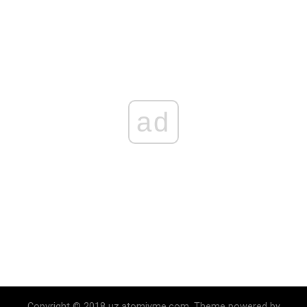
ad
Copyright © 2018 uz.atomiyme.com. Theme powered by