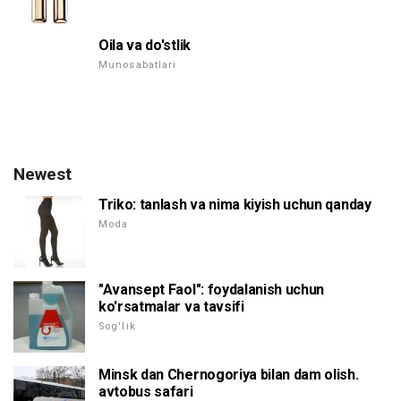
Oila va do'stlik
Munosabatlari
Newest
Triko: tanlash va nima kiyish uchun qanday
Moda
"Avansept Faol": foydalanish uchun
ko'rsatmalar va tavsifi
Sog'lik
Minsk dan Chernogoriya bilan dam olish.
avtobus safari