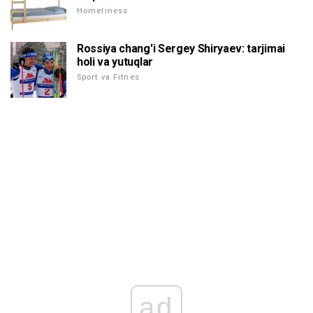
Homeliness
Rossiya chang'i Sergey Shiryaev: tarjimai
holi va yutuqlar
Sport va Fitnes
ad