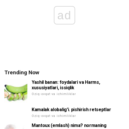
ad
Trending Now
Yashil banan: foydalari va Harms,
xususiyatlari, issiqlik
Oziq-ovqat va ichimliklar
Kamalak alobalig'i. pishirish retseptlar
Oziq-ovqat va ichimliklar
Mantoux (emlash) nima? normaning