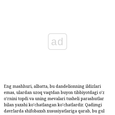
ad
Eng mashhuri, albatta, bu dandelionning ildizlari
emas, ulardan uzoq vaqtdan buyon tibbiyotdagi o'z
o'rnini topdi va uning mevalari tusheli parashutlar
bilan yaxshi ko'chatlangan ko'chatlardir. Qadimgi
davrlarda shifobaxsh xususiyatlariga qarab, bu gul