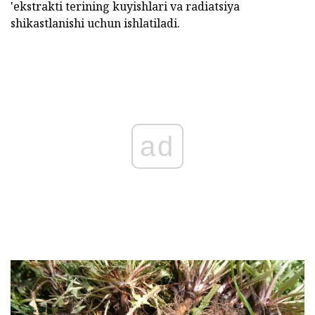
'ekstrakti terining kuyishlari va radiatsiya
shikastlanishi uchun ishlatiladi.
ad