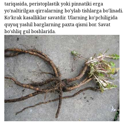
tariqasida, peristoplastik yoki pinnatiki erga
yo'naltirilgan qirralarning bo'ylab tishlarga bo'linadi.
Ko'krak kasalliklar savatdir. Ularning ko'pchiligida
quyuq yashil barglarning paxta qismi bor. Savat
bo'shliq gul boshlarida.