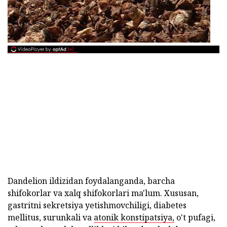
Dandelion ildizidan foydalanganda, barcha
shifokorlar va xalq shifokorlari ma'lum. Xususan,
gastritni sekretsiya yetishmovchiligi, diabetes
mellitus, surunkali va
atonik konstipatsiya,
o't pufagi,