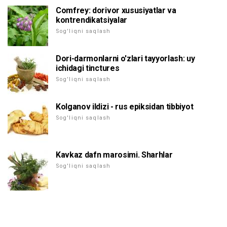
Comfrey: dorivor xususiyatlar va
kontrendikatsiyalar
Sog'liqni saqlash
Dori-darmonlarni o'zlari tayyorlash: uy
ichidagi tinctures
Sog'liqni saqlash
Kolganov ildizi - rus epiksidan tibbiyot
Sog'liqni saqlash
Kavkaz dafn marosimi. Sharhlar
Sog'liqni saqlash