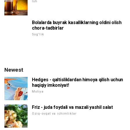
Ish
Bolalarda buyrak kasalliklarning oldini olish
chora-tadbirlar
Sog'lik
Newest
Hedges - qaltisliklardan himoya qilish uchun
haqiqiy imkoniyat!
Moliya
Friz - juda foydali va mazali yashil salat
Oziq-ovqat va ichimliklar