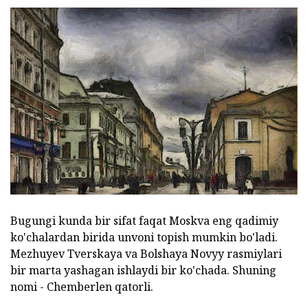
Bugungi kunda bir sifat faqat Moskva eng qadimiy
ko'chalardan birida unvoni topish mumkin bo'ladi.
Mezhuyev Tverskaya va Bolshaya Novyy rasmiylari
bir marta yashagan ishlaydi bir ko'chada. Shuning
nomi - Chemberlen qatorli.