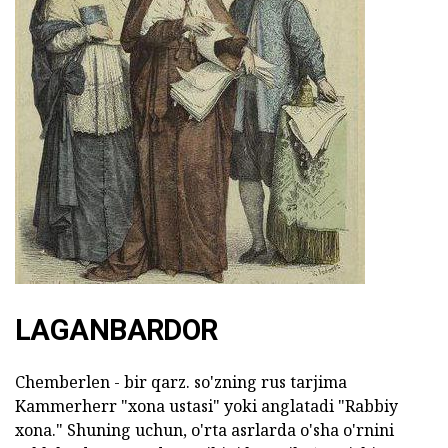
LAGANBARDOR
Chemberlen - bir qarz. so'zning rus tarjima
Kammerherr "xona ustasi" yoki anglatadi "Rabbiy
xona." Shuning uchun, o'rta asrlarda o'sha o'rnini