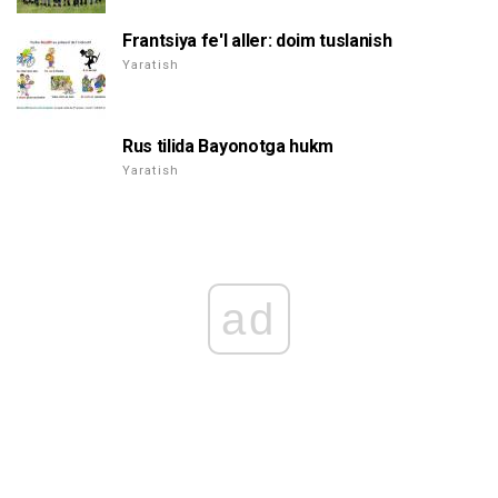
Frantsiya fe'l aller: doim tuslanish
Yaratish
Rus tilida Bayonotga hukm
Yaratish
ad