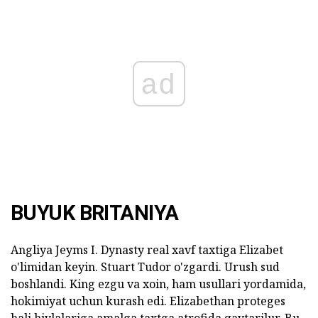
ad
BUYUK BRITANIYA
Angliya Jeyms I. Dynasty real xavf taxtiga Elizabet
o'limidan keyin. Stuart Tudor o'zgardi. Urush sud
boshlandi. King ezgu va xoin, ham usullari yordamida,
hokimiyat uchun kurash edi. Elizabethan proteges