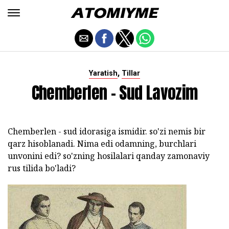
,
Yaratish
Tillar
Chemberlen - Sud Lavozim
Chemberlen - sud idorasiga ismidir. so'zi nemis bir
qarz hisoblanadi. Nima edi odamning, burchlari
unvonini edi? so'zning hosilalari qanday zamonaviy
rus tilida bo'ladi?