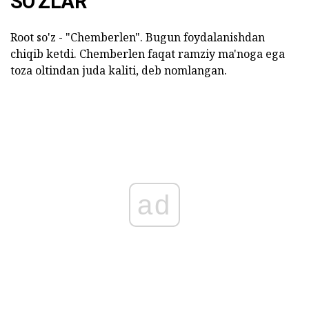
SO'ZLAR
Root so'z - "Chemberlen". Bugun foydalanishdan
chiqib ketdi. Chemberlen faqat ramziy ma'noga ega
toza oltindan juda kaliti, deb nomlangan.
ad