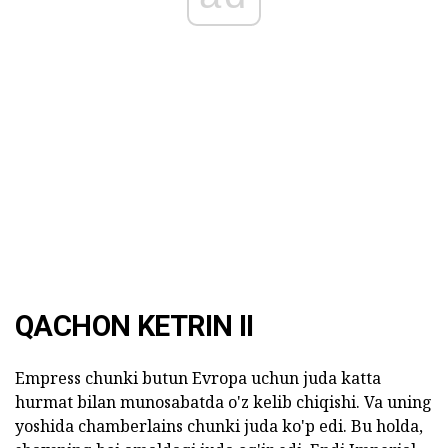
QACHON KETRIN II
Empress chunki butun Evropa uchun juda katta
hurmat bilan munosabatda o'z kelib chiqishi. Va uning
yoshida chamberlains chunki juda ko'p edi. Bu holda,