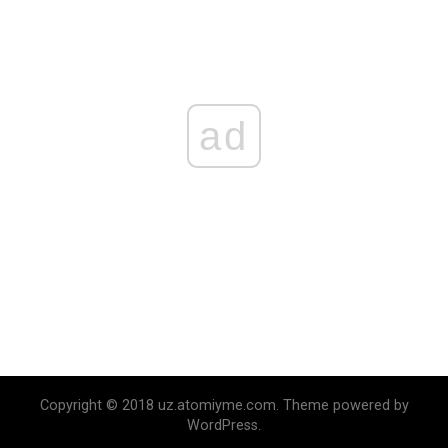
ad
Copyright © 2018 uz.atomiyme.com. Theme powered by
WordPress.